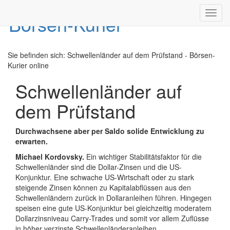
Toggl
navig
Sie befinden sich:
Schwellenländer auf dem Prüfstand - Börsen-
Kurier online
Schwellenländer auf
dem Prüfstand
Durchwachsene aber per Saldo solide Entwicklung zu
erwarten.
Michael Kordovsky.
Ein wichtiger Stabilitätsfaktor für die
Schwellenländer sind die Dollar-Zinsen und die US-
Konjunktur. Eine schwache US-Wirtschaft oder zu stark
steigende Zinsen können zu Kapitalabflüssen aus den
Schwellenländern zurück in Dollaranleihen führen. Hingegen
speisen eine gute US-Konjunktur bei gleichzeitig moderatem
Dollarzinsniveau Carry-Trades und somit vor allem Zuflüsse
in höher verzinste Schwellenländeranleihen.