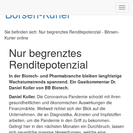
Toggl
navig
Sie befinden sich:
Nur begrenztes Renditepotenzial - Börsen-
Kurier online
Nur begrenztes
Renditepotenzial
In der Biotech- und Pharmabranche bleiben langfristige
Wachstumstrends spannend. Ein Gastkommentar Dr.
Daniel Koller von BB Biotech.
Daniel Koller.
Die Coronavirus-Pandemie schockt mit ihren
gesundheitlichen und ökonomischen Auswirkungen die
Finanzmärkte. Weltweit richtet sich der Blick auf die
Unternehmen, die an Diagnostika, Arzneien und Impfstoffen
arbeiten, um die Pandemie in den Griff zu bekommen.
Gelingt hier in den nächsten Monaten ein Durchbruch, lassen
sich neuerliche massive Verwerfungen, welche eine