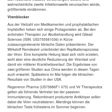
wahrscheinliche zweite Infektionswelle verursachen würde,
größtenteils eindämmen.
Virenblocker
Aus der Vielzahl von Medikamenten und prophylaktischen
Impfstoffen heben sich einige Protagonisten ab. Bei den
antiviralen Therapien zur Akutbehandlung wird Gilead
Sciences (ISIN: US3755581036) in Kürze
zulassungsrelevante klinische Daten präsentieren. Der
Wirkstoff Remdesivir unterbindet den Replikationsprozess
der Viren. Eine komplette Heilung lässt sich nicht erzielen,
wohl aber eine deutliche Reduzierung der Virenlast und
damit ein milderer Krankheitsverlauf. Die Ergebnisse von
zwei größeren Studien aus China werden in diesen Tagen
auch erwartet. Spätestens im Mai folgen die klinischen
Resultate von Studien in den USA.
Regeneron Pharma (US75886F1 075) und Vir Therapeutics
gelten als führende Vertreter bei der passiven
Immunisierung. Rekombinant produzierte Antikörper sollen
dabei die Viren neutralisieren. Allerdings können die
klinischen Tests frühestens im Sommer beginnen.