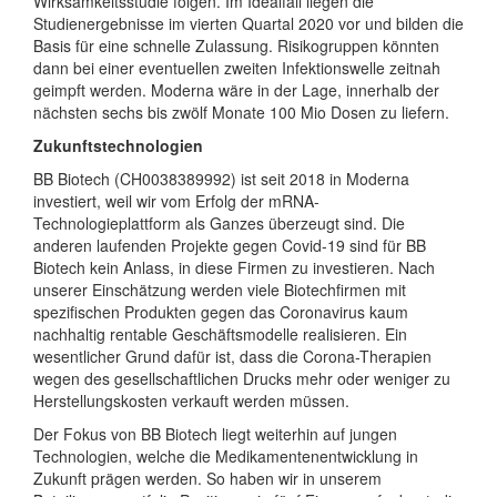
Wirksamkeitsstudie folgen. Im Idealfall liegen die
Studienergebnisse im vierten Quartal 2020 vor und bilden die
Basis für eine schnelle Zulassung. Risikogruppen könnten
dann bei einer eventuellen zweiten Infektionswelle zeitnah
geimpft werden. Moderna wäre in der Lage, innerhalb der
nächsten sechs bis zwölf Monate 100 Mio Dosen zu liefern.
Zukunftstechnologien
BB Biotech (CH0038389992) ist seit 2018 in Moderna
investiert, weil wir vom Erfolg der mRNA-
Technologieplattform als Ganzes überzeugt sind. Die
anderen laufenden Projekte gegen Covid-19 sind für BB
Biotech kein Anlass, in diese Firmen zu investieren. Nach
unserer Einschätzung werden viele Biotechfirmen mit
spezifischen Produkten gegen das Coronavirus kaum
nachhaltig rentable Geschäftsmodelle realisieren. Ein
wesentlicher Grund dafür ist, dass die Corona-Therapien
wegen des gesellschaftlichen Drucks mehr oder weniger zu
Herstellungskosten verkauft werden müssen.
Der Fokus von BB Biotech liegt weiterhin auf jungen
Technologien, welche die Medikamentenentwicklung in
Zukunft prägen werden. So haben wir in unserem