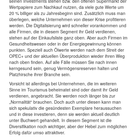
seinen Investments stehen bzw. den offenen Supermarkt der
Wertpapiere zum Nachkauf nutzen, da viele gute Werte um
20 % billiger als zu Jahresbeginn sind. Zusätzlich muss man
überlegen, welche Unternehmen von dieser Krise profitieren
werden. Die Digitalisierung wird schneller vorankommen und
alle Firmen, die in diesem Segment ihr Geld verdienen,
stehen auf der Einkaufsliste ganz oben. Aber auch Firmen im
Gesundheitswesen oder in der Energiegewinnung können
punkten. Speziell auch Ölwerte werden nach dem Streit der
OPEC+ und der aktuellen Überproduktion wieder ihren Weg
nach oben finden. Auf alle Fälle müssen Sie nach innen
kerngesund sein, genug Vermögensreserven halten und
Platzhirsche ihrer Branche sein.
Vorsicht ist allerdings bei Unternehmen, die im weiteren
Sinne im Tourismus beheimatet sind oder damit ihr Geld
verdienen, angebracht. Sie werden noch länger bis zur
„Normalität“ brauchen. Doch auch unter diesen kann man
sich spekulativ die gesündesten Exemplare heraussuchen
und in diese investieren, denn sie werden aktuell deutlich
unter Buchwert gehandelt. In diesem Segment ist die
Diversifikation noch wichtiger, aber der Hebel zum möglichen
Erfolg dafür umso attraktiver.