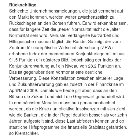
Rückschläge
Schlechte Unternehmensmeldungen, die jetzt vermehrt auf
den Markt kommen, werden weiter zwischenzeitlich zu
Rückschlägen an den Börsen führen. Es wird erkennbar sein,
dass für längere Zeit die „neue“ Normalität nicht die „alte“
Normalität sein wird. Verluste, verlängerte Kurzarbeit und
Hilfsgesuche machen täglich die Runde. So zeigt der vom
Zentrum für europäische Wirtschaftsforschung (ZEW)
erhobene Index der momentanen Konjunkturlage mit minus
91,5 Punkten ein düsteres Bild, jedoch stieg der Index der
Konjunkturerwartung auf ein Niveau von 28,2 Punkten an.
Das ist gegenüber dem Vormonat eine deutliche
Verbesserung. Diese Konstellation zwischen aktueller Lage
und Zukunftserwartung gab es zuletzt in der Finanzkrise im
April/Mai 2009. Damals wie heute gilt aber, dass an den
Börsen die Zukunft und nicht die Gegenwart gehandelt wird.
In den nächsten Monaten muss nun genau beobachtet
werden, ob die Krise nun effektive Insolvenzen mit sich zieht,
wie die Banken, die in der Regel deutlich besser als vor zehn
Jahren aufgestellt sind, diese Last abfedern können und ob
staatliche Hilfsprogramme die finanzielle Stabilität gefährden,
so Krentschker.