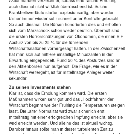
Aktienmärkten verzeichnet, sodass eine rasche Erholung
auch diesmal nicht wirklich überraschend ist. Solche
Krankheitsverläufe starten explosionsartig, aber wurden
bisher immer wieder sehr schnell unter Kontrolle gebracht.
So auch diesmal. Die Börsen honorierten dies und erholten
sich vom Märzschock schon wieder deutlich. Überholt sind
die ersten Horrorschätzungen von Ökonomen, die einen BIP-
Absturz von bis zu 25 % für die führenden
Wirtschaftsnationen vorhergesagt hatten. In der Zwischenzeit
hat man sich auf mittlere einstellige Minuszahlen in der
Erwartung eingependelt. Rund 50 % des Absturzes sind an
den Aktienbörsen nun aufgeholt. Die Frage, wie es in der
Wirtschaft weitergeht, ist für mittelfristige Anleger weiter
sekundär.
Zu seinen Investments stehen
Klar ist, dass die Erholung kommen wird. Die ersten
Maßnahmen wirken sehr gut und das „Hochfahren“ der
Wirtschaft beginnt wie der Frühling die Temperaturen steigen
lässt. Die „alte“ Normalität wird zwar sicherlich erst
mittelfristig mit einer erfolgreichen Impfung erreicht, aber sie
wird erreicht werden. Und alleine das ist aktuell wichtig.
Darüber hinaus sollte man in dieser turbulenten Zeit zu