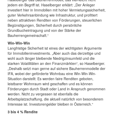
jedem ein Begriff ist. Haselberger erklärt: „Der Anleger
investiert hier in Immobilien mit hoher Vermietungssicherheit,
guter Verkehrsanbindung wie Infrastruktur, und profitiert
neben attraktiven Renditen von Förderungen, steuerlichen
Begünstigungen, Sicherheit durch persönliche
Grundbucheintragung und von der Stärke der
Bauherrengemeinschaft.“
Win-Win-Win
Langfristige Sicherheit ist eines der wichtigsten Argumente
für Immobilieninvestments. „Aber auch das derzeitige und
wohl auch länger bleibende Niedrigzinsumfeld und die
starken Volatilitäten an den Finanzmärkten“, so Haselberger.
„Deshalb setzt man gerne auf sichere Bauherrenmodelle der
IFA, wobei der geförderte Wohnbau eine Win-Win-Win-
Situation darstellt: Es werden faire Renditen geboten,
leistbarer Wohnraum wird geschaffen und es können
Förderungen durch Stadt oder Land in Anspruch genommen
werden. Nicht zu vergessen ist ebenfalls die
Arbeitsplatzschaffung, die aktuell natürlich von besonderem
Interesse ist. Investorengelder bleiben in Österreich.“
3 bis 4 % Rendite