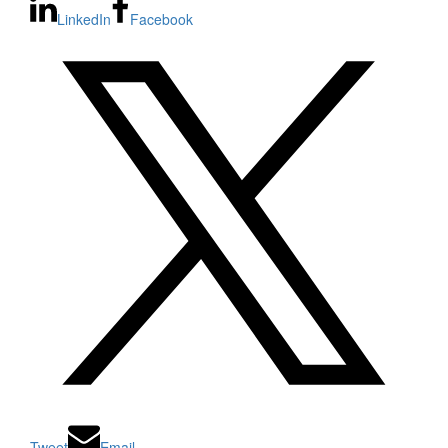
LinkedIn
Facebook
Tweet
Email