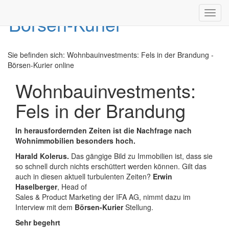
Toggl
navig
Sie befinden sich:
Wohnbauinvestments: Fels in der Brandung -
Börsen-Kurier online
Wohnbauinvestments:
Fels in der Brandung
In herausfordernden Zeiten ist die Nachfrage nach
Wohnimmobilien besonders hoch.
Harald Kolerus.
Das gängige Bild zu Immobilien ist, dass sie
so schnell durch nichts erschüttert werden können. Gilt das
auch in diesen aktuell turbulenten Zeiten?
Erwin
Haselberger
, Head of
Sales & Product Marketing der IFA AG, nimmt dazu im
Interview mit dem
Börsen-Kurier
Stellung.
Sehr begehrt