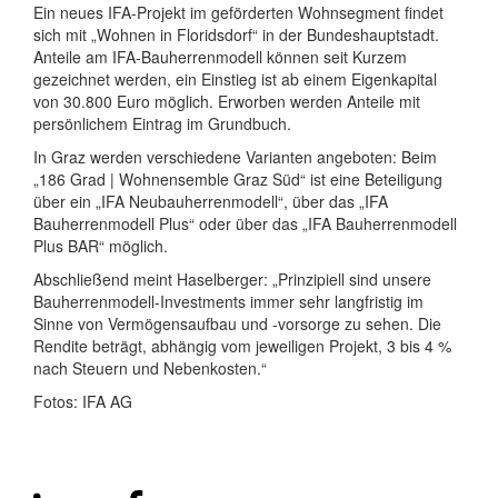
Ein neues IFA-Projekt im geförderten Wohnsegment findet
sich mit „Wohnen in Floridsdorf“ in der Bundeshauptstadt.
Anteile am IFA-Bauherrenmodell können seit Kurzem
gezeichnet werden, ein Einstieg ist ab einem Eigenkapital
von 30.800 Euro möglich. Erworben werden Anteile mit
persönlichem Eintrag im Grundbuch.
In Graz werden verschiedene Varianten angeboten: Beim
„186 Grad | Wohnensemble Graz Süd“ ist eine Beteiligung
über ein „IFA Neubauherrenmodell“, über das „IFA
Bauherrenmodell Plus“ oder über das „IFA Bauherrenmodell
Plus BAR“ möglich.
Abschließend meint Haselberger: „Prinzipiell sind unsere
Bauherrenmodell-Investments immer sehr langfristig im
Sinne von Vermögensaufbau und -vorsorge zu sehen. Die
Rendite beträgt, abhängig vom jeweiligen Projekt, 3 bis 4 %
nach Steuern und Nebenkosten.“
Fotos: IFA AG