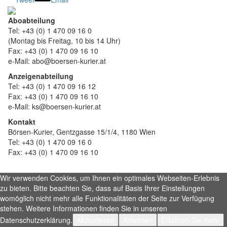
Aboabteilung
Tel: +43 (0) 1 470 09 16 0
(Montag bis Freitag, 10 bis 14 Uhr)
Fax: +43 (0) 1 470 09 16 10
e-Mail: abo@boersen-kurier.at
Anzeigenabteilung
Tel: +43 (0) 1 470 09 16 12
Fax: +43 (0) 1 470 09 16 10
e-Mail: ks@boersen-kurier.at
Kontakt
Börsen-Kurier, Gentzgasse 15/1/4, 1180 Wien
Tel: +43 (0) 1 470 09 16 0
Fax: +43 (0) 1 470 09 16 10
Wir verwenden Cookies, um Ihnen ein optimales Webseiten-Erlebnis
zu bieten. Bitte beachten Sie, dass auf Basis Ihrer Einstellungen
womöglich nicht mehr alle Funktionalitäten der Seite zur Verfügung
stehen. Weitere Informationen finden Sie in unseren
Datenschutzerklärung.
Akzeptieren
Ablehnen
Erfahren Sie mehr