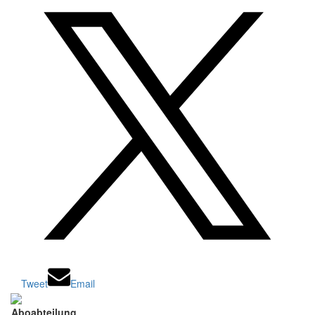
Tweet
Email
Aboabteilung