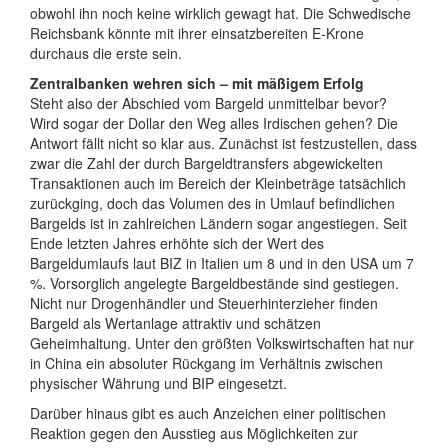
obwohl ihn noch keine wirklich gewagt hat. Die Schwedische
Reichsbank könnte mit ihrer einsatzbereiten E-Krone
durchaus die erste sein.
Zentralbanken wehren sich – mit mäßigem Erfolg
Steht also der Abschied vom Bargeld unmittelbar bevor?
Wird sogar der Dollar den Weg alles Irdischen gehen? Die
Antwort fällt nicht so klar aus. Zunächst ist festzustellen, dass
zwar die Zahl der durch Bargeldtransfers abgewickelten
Transaktionen auch im Bereich der Kleinbeträge tatsächlich
zurückging, doch das Volumen des in Umlauf befindlichen
Bargelds ist in zahlreichen Ländern sogar angestiegen. Seit
Ende letzten Jahres erhöhte sich der Wert des
Bargeldumlaufs laut BIZ in Italien um 8 und in den USA um 7
%. Vorsorglich angelegte Bargeldbestände sind gestiegen.
Nicht nur Drogenhändler und Steuerhinterzieher finden
Bargeld als Wertanlage attraktiv und schätzen
Geheimhaltung. Unter den größten Volkswirtschaften hat nur
in China ein absoluter Rückgang im Verhältnis zwischen
physischer Währung und BIP eingesetzt.
Darüber hinaus gibt es auch Anzeichen einer politischen
Reaktion gegen den Ausstieg aus Möglichkeiten zur