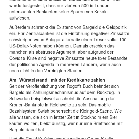
wurde festgestellt, dass nur vier von 500 in London
untersuchten Banknoten keine Spuren von Kokain
aufwiesen.
Außerdem schränkt die Existenz von Bargeld die Geldpolitik
ein. Für Zentralbanken ist die Einführung negativer Zinssätze
schwieriger, wenn Anleger alternativ einen Tresor voller 100-
US-Dollar-Noten haben können. Damals erschien das
manchen als abstruses Argument, aber aufgrund der
Covid19-Krise sind negative Zinssätze heute fixer Bestandteil
der politischen Agenda in mehreren Ländern, wenn auch
noch nicht in den Vereinigten Staaten.
Am „Würstelstand“ mit der Kreditkarte zahlen
Seit der Veröffentlichung von Rogoffs Buch befindet sich
Bargeld als Zahlungsmechanismus auf dem Rückzug. In
Schweden beispielsweise scheint die Abschaffung der
Kronen-Banknote in Reichweite zu sein. Das mobile
Bezahlsystem Swish beherrscht die Kleingeld-Szene. Wie
alle wissen, die sich in letzter Zeit in Stockholm ein Bier
kaufen wollten, bleibt durstig, wer nur eine Brieftasche mit
Bargeld dabei hat.
Und die Covid19-Krise war ein weiterer Grund für die