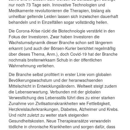
nur noch 73 Tage sein. Innovative Technologien und
Medikamente revolutionieren die Therapien, bislang als
unheilbar geltende Leiden lassen sich inzwischen dauerhaft
behandeln und in Einzelfällen sogar vollständig heilen.
Die Corona-Krise rückt die Biotechnologie verstärkt in den
Fokus der Investoren. Zwar haben Investoren die
Wachstumsdynamik dieser Branche schon seit längerem
erkannt (und auch der Börsen-Kurier berichtet regelmäßig
über dieses Thema, Anm.), doch Covid-19 hat der Branche
nochmals breitenwirksam Schub in der öffentlichen
Wahrnehmung verliehen.
Die Branche selbst profitiert in erster Linie vom globalen
Bevölkerungswachstum und der heranwachsenden
Mittelschicht in Entwicklungsländern. Weltweit steigt zudem
die Lebenserwartung. Verbunden mit der globalen
Verwestlichung des Lebensstils führt dies zu einer starken
Zunahme von Zivilisationskrankheiten wie Fettleibigkeit,
Herzkreislauferkrankungen, Diabetes, Alzheimer und Krebs.
Und nicht zuletzt zu weiter stark steigenden
Gesundheitskosten. Neue Therapieansätze verwandeln
tödliche in chronische Krankheiten und sorgen dafür, dass