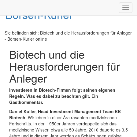
Toggl
navig
Sie befinden sich:
Biotech und die Herausforderungen für Anleger
- Börsen-Kurier online
Biotech und die
Herausforderungen für
Anleger
Investieren in Biotech-Firmen folgt seinen eigenen
Regeln. Was es dabei zu beachten gilt. Ein
Gastkommentar.
Daniel Koller, Head Investment Management Team BB
Biotech.
Wir leben in einer Ära rasanten medizinischen
Fortschritts. In den 1950er Jahren verdoppelte sich das
medizinische Wissen etwa alle 50 Jahre. 2010 dauerte es 3,5
Jahre und in diesem Jahr werden es Schätzungen zufolge