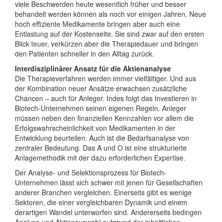
viele Beschwerden heute wesentlich früher und besser
behandelt werden können als noch vor einigen Jahren. Neue
hoch effiziente Medikamente bringen aber auch eine
Entlastung auf der Kostenseite. Sie sind zwar auf den ersten
Blick teuer, verkürzen aber die Therapiedauer und bringen
den Patienten schneller in den Alltag zurück.
Interdisziplinärer Ansatz für die Aktienanalyse
Die Therapieverfahren werden immer vielfältiger. Und aus
der Kombination neuer Ansätze erwachsen zusätzliche
Chancen – auch für Anleger. Indes folgt das Investieren in
Biotech-Unternehmen seinen eigenen Regeln. Anleger
müssen neben den finanziellen Kennzahlen vor allem die
Erfolgswahrscheinlichkeit von Medikamenten in der
Entwicklung beurteilen. Auch ist die Bedarfsanalyse von
zentraler Bedeutung. Das A und O ist eine strukturierte
Anlagemethodik mit der dazu erforderlichen Expertise.
Der Analyse- und Selektionsprozess für Biotech-
Unternehmen lässt sich schwer mit jenen für Gesellschaften
anderer Branchen vergleichen. Einerseits gibt es wenige
Sektoren, die einer vergleichbaren Dynamik und einem
derartigen Wandel unterworfen sind. Andererseits bedingen