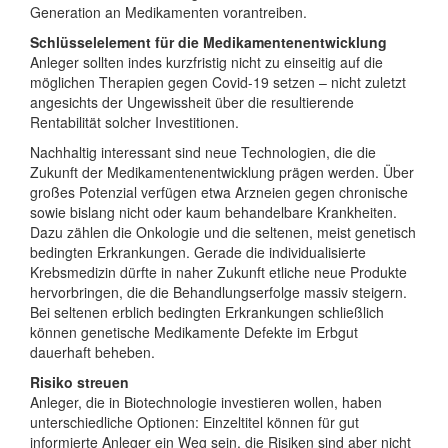
Generation an Medikamenten vorantreiben.
Schlüsselelement für die Medikamentenentwicklung
Anleger sollten indes kurzfristig nicht zu einseitig auf die
möglichen Therapien gegen Covid-19 setzen – nicht zuletzt
angesichts der Ungewissheit über die resultierende
Rentabilität solcher Investitionen.
Nachhaltig interessant sind neue Technologien, die die
Zukunft der Medikamentenentwicklung prägen werden. Über
großes Potenzial verfügen etwa Arzneien gegen chronische
sowie bislang nicht oder kaum behandelbare Krankheiten.
Dazu zählen die Onkologie und die seltenen, meist genetisch
bedingten Erkrankungen. Gerade die individualisierte
Krebsmedizin dürfte in naher Zukunft etliche neue Produkte
hervorbringen, die die Behandlungserfolge massiv steigern.
Bei seltenen erblich bedingten Erkrankungen schließlich
können genetische Medikamente Defekte im Erbgut
dauerhaft beheben.
Risiko streuen
Anleger, die in Biotechnologie investieren wollen, haben
unterschiedliche Optionen: Einzeltitel können für gut
informierte Anleger ein Weg sein, die Risiken sind aber nicht