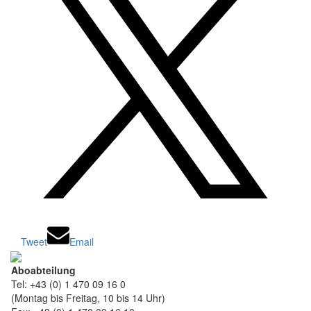
Tweet
Email
Aboabteilung
Tel: +43 (0) 1 470 09 16 0
(Montag bis Freitag, 10 bis 14 Uhr)