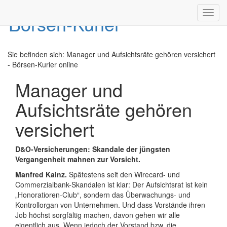
Toggl
navig
Sie befinden sich:
Manager und Aufsichtsräte gehören versichert
- Börsen-Kurier online
Manager und
Aufsichtsräte gehören
versichert
D&O-Versicherungen: Skandale der jüngsten
Vergangenheit mahnen zur Vorsicht.
Manfred Kainz.
Spätestens seit den Wirecard- und
Commerzialbank-Skandalen ist klar: Der Aufsichtsrat ist kein
„Honoratioren-Club“, sondern das Überwachungs- und
Kontrollorgan von Unternehmen. Und dass Vorstände ihren
Job höchst sorgfältig machen, davon gehen wir alle
eigentlich aus. Wenn jedoch der Vorstand bzw. die