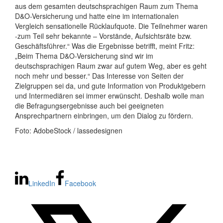
aus dem gesamten deutschsprachigen Raum zum Thema
D&O-Versicherung und hatte eine im internationalen
Vergleich sensationelle Rücklaufquote. Die Teilnehmer waren
-zum Teil sehr bekannte – Vorstände, Aufsichtsräte bzw.
Geschäftsführer.“ Was die Ergebnisse betrifft, meint Fritz:
„Beim Thema D&O-Versicherung sind wir im
deutschsprachigen Raum zwar auf gutem Weg, aber es geht
noch mehr und besser.“ Das Interesse von Seiten der
Zielgruppen sei da, und gute Information von Produktgebern
und Intermediären sei immer erwünscht. Deshalb wolle man
die Befragungsergebnisse auch bei geeigneten
Ansprechpartnern einbringen, um den Dialog zu fördern.
Foto: AdobeStock / lassedesignen
LinkedIn
Facebook