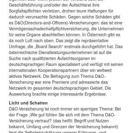
Geschäftsführung und/oder der Aufsichtsrat ihre
Sorgfaltspflichten verletzen, drohen teure Haftungen für
dadurch verursachte Schäden. Gegen solche Schäden gibt
es D&O(Directors-and-Officers)-Versicherungen: das ist eine
Vermögensschadenhaftpflichtversicherung, die Unternehmen
für seine Organe abschließen können. In Österreich gibt es
da noch Luft nach oben. Das zeigt die repräsentative
Umfrage, die „Board Search“ erstmals durchgeführt hat. Das
österreichische Dienstleistungsunternehmen ist auf die
Suche nach qualifizierten Aufsichtsorganen im
deutschsprachigen Raum spezialisiert und verfügt mit seinen
internationalen Kooperationspartnern über ein weltweit
aktives Netzwerk. Die Befragung zum Thema D&O-
Versicherung war eine Premiere und adressierte das
Netzwerk im gesamten deutschsprachigen Gebiet. Die
Auswertung brachte einige interessante Ergebnisse.
Licht und Schatten
D&O-Versicherung ist noch immer ein sperriges Thema: Bei
der Frage „Wie gut fühlen Sie sich mit dem Thema D&O-
Versicherung vertraut? (das heißt: Begriff und Nutzen
bekannt, Umfang und Grenzen der Versicherung bekannt)
liegt die Selbsteinschätzung unserer Führungs- und