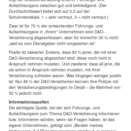
Aufsichtsorgane zwischen gut und befriedigend. (Der
Durchschnittswert belief sich auf 2,3 auf der
Schulnotenskala: 1 = sehr vertraut, 5 = nicht vertraut.)
Zwar ist für 70 % der antwortenden Führungs- und
Aufsichtsorgane in „ihrem“ Unternehmen eine D&O-
Versicherung abgeschlossen, aber für immerhin 30 % nicht:
„weil es vom Dienstgeber nicht vorgesehen ist“.
Positiv ist zweierlei: Erstens, dass 93 % jener, die mit einer
D&O-Versicherung abgesichert sind, diese noch nicht in
Anspruch nehmen mussten. Und zweitens: dass all jene, die
sie schon in Anspruch nehmen mussten, mit ihrer
Versicherung zufrieden waren. Was hingegen weniger positiv
ist: Nur 48 % der D&O-Versicherten kennen ihre Polizze mit
den Versicherungsbedingungen im Detail – die Mehrheit von
52 % jedoch nicht.
Informationsquellen
Die wichtigste Quelle, bei der sich Führungs- und
Aufsichtsorgane zum Thema D&O-Versicherung informieren
bzw. informieren würden, wenn sie Fragen haben, ist das
eigene Unternehmen, gefolgt vom „Berater meines