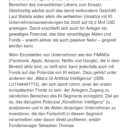
Bereichen des menschlichen Lebens zum Einsatz.
Gleichzeitig wächst auch das damit verbundene Geschäft.
Laut Statista sollen allein die weltweiten Umsätze mit KI-
Unternehmensanwendungen bis 2025 auf 32,2 Mrd USD
ansteigen. Damit erschließt sich auch für Anleger ein
gewaltiges Potenzial, das über einschlägige Aktien und
Fonds – sowohl aktiver als auch passiver Natur – gespielt
werden kann.
Wem Einzelaktien von Unternehmen wie den FAANGs
(Facebook, Apple, Amazon, Netflix und Google), die in dem
Bereich aktiv sind, zu heiß sind, kann jedenfalls auch mit
Fonds auf das Potenzial von KI setzen. Dazu gehört unter
anderem der „Allianz Gl Artificial Intelligence“ (ISIN:
LU1548497772), der sich damit rühmt, einer der ersten
europäischen Fonds zu sein, der Anlegern Zugang zu
sämtlichen Bereichen des KI-Segments ermöglicht. Ziel sei
es, das disruptive Potenzial „Künstlicher Intelligenz“ zu
analysieren und in die Aktien derjenigen Unternehmen zu
investieren, die den Fortschritt in diesem Segment
vorantreiben oder davon direkt profitieren, erklärt
Fondsmanager Sebastian Thomas.