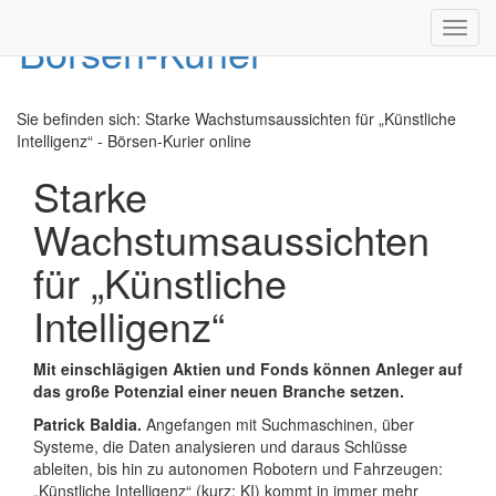
Toggl
navig
Sie befinden sich:
Starke Wachstumsaussichten für „Künstliche
Intelligenz“ - Börsen-Kurier online
Starke
Wachstumsaussichten
für „Künstliche
Intelligenz“
Mit einschlägigen Aktien und Fonds können Anleger auf
das große Potenzial einer neuen Branche setzen.
Patrick Baldia.
Angefangen mit Suchmaschinen, über
Systeme, die Daten analysieren und daraus Schlüsse
ableiten, bis hin zu autonomen Robotern und Fahrzeugen:
„Künstliche Intelligenz“ (kurz: KI) kommt in immer mehr