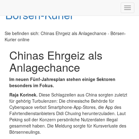
Toggl
navig
Sie befinden sich:
Chinas Ehrgeiz als Anlagechance - Börsen-
Kurier online
Chinas Ehrgeiz als
Anlagechance
Im neuen Fünf-Jahresplan stehen einige Sektoren
besonders im Fokus.
Raja Korinek.
Diese Schlagzeilen aus China sorgten zuletzt
für gehörig Turbulenzen: Die chinesische Behörde für
Cyberspace verbot Smartphone-App-Stores, die App des
Fahrtendienstanbieters Didi Chuxing herunterzuladen. Laut
Peking soll der Konzern persönliche Nutzerdaten illegal
gesammelt haben. Die Meldung sorgte für Kursverluste des
Börsenneulings.