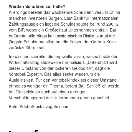
Werden Schulden zur Falle?
Allerdings bereitet das wachsende Schuldenniveau in China
manchen Investoren Sorgen. Laut Bank für Internationalen
Zahlungsausgleich liegt die Schuldenquote bei rund 290 %
vom BIP, wobei ein Großteil auf Unternehmen entfällt. Bai
befürchtet allerdings kein systemisches Risiko, zumal der
jüngste Schuldenanstieg auf die Folgen der Corona-Krise
zurückzuführen sei.
Inzwischen schreitet die Impfwelle voran, weshalb sich der
Wirtschaftsalltag stückweise normalisiert. „Unterstützt wird
dieser Umstand von der lockeren Geldpolitik“, sagt die
Vontobel-Expertin. Das alles senke wiederum die
Ausfallrisiken. Für den Vontobel-Index sei dieser Umstand
ohnedies weniger ein Thema, betont Bai. Schließlich werde
bei Titelselektion auch auf einen geringen
Verschuldungsgrad der Unternehmen genau geachtet.
Foto: AdobeStock / vegefox.com