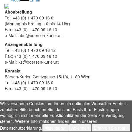
Aboabteilung
Tel: +43 (0) 1 470 09 16 0
(Montag bis Freitag, 10 bis 14 Uhr)
Fax: +43 (0) 1 470 09 16 10
e-Mail: abo@boersen-kurier.at
Anzeigenabteilung
Tel: +43 (0) 1 470 09 16 12
Fax: +43 (0) 1 470 09 16 10
e-Mail: ks@boersen-kurier.at
Kontakt
Börsen-Kurier, Gentzgasse 15/1/4, 1180 Wien
Tel: +43 (0) 1 470 09 16 0
Fax: +43 (0) 1 470 09 16 10
Wir verwenden Cookies, um Ihnen ein optimales Webseiten-Erlebnis
zu bieten. Bitte beachten Sie, dass auf Basis Ihrer Einstellungen
womöglich nicht mehr alle Funktionalitäten der Seite zur Verfügung
stehen. Weitere Informationen finden Sie in unseren
Datenschutzerklärung.
Akzeptieren
Ablehnen
Erfahren Sie mehr