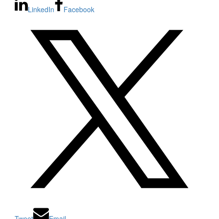
LinkedIn
Facebook
Tweet
Email