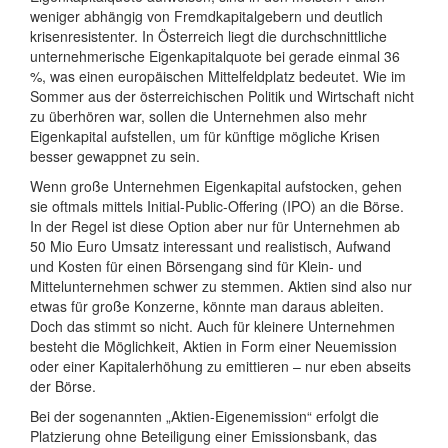
weniger abhängig von Fremdkapitalgebern und deutlich
krisenresistenter. In Österreich liegt die durchschnittliche
unternehmerische Eigenkapitalquote bei gerade einmal 36
%, was einen europäischen Mittelfeldplatz bedeutet. Wie im
Sommer aus der österreichischen Politik und Wirtschaft nicht
zu überhören war, sollen die Unternehmen also mehr
Eigenkapital aufstellen, um für künftige mögliche Krisen
besser gewappnet zu sein.
Wenn große Unternehmen Eigenkapital aufstocken, gehen
sie oftmals mittels Initial-Public-Offering (IPO) an die Börse.
In der Regel ist diese Option aber nur für Unternehmen ab
50 Mio Euro Umsatz interessant und realistisch, Aufwand
und Kosten für einen Börsengang sind für Klein- und
Mittelunternehmen schwer zu stemmen. Aktien sind also nur
etwas für große Konzerne, könnte man daraus ableiten.
Doch das stimmt so nicht. Auch für kleinere Unternehmen
besteht die Möglichkeit, Aktien in Form einer Neuemission
oder einer Kapitalerhöhung zu emittieren – nur eben abseits
der Börse.
Bei der sogenannten „Aktien-Eigenemission“ erfolgt die
Platzierung ohne Beteiligung einer Emissionsbank, das