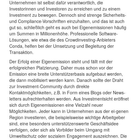
Unternehmen ist selbst dafür verantwortlich, die
Investorinnen und Investoren zu erreichen und zu einem
Investment zu bewegen. Dennoch sind strenge Sicherheits-
und Compliance-Vorschriften einzuhalten, und das ist auch
gut so, schließlich geht es auch bei Eigenemissionen häufig
um Summen in Millionenhöhe. Professionelle Software-
Lösungen, wie etwa die des Crowdinvesting-Anbieters
Conda, helfen bei der Umsetzung und Begleitung der
Transaktion.
Der Erfolg einer Eigenemission steht und fällt mit der
erfolgreichen Platzierung. Daher muss schon vor der
Emission eine breite Unterstützerbasis aufgebaut werden,
die dann mobilisiert werden kann. Danach sollte der Draht
zur Investment-Community durch direkte
Kontaktmöglichkeiten, z.B. in Form eines Blogs oder News-
letters aufrechterhalten werden. Aus Investmentsicht eröffnet
sich durch Eigenemissionen eine Vielzahl neuer
Möglichkeiten. Jeder kann in Unternehmen aus der ei-genen
Region investieren, die beispielsweise wichtige Arbeitgeber
sind, eine besonders unterstützenswerte Geschäftsidee
verfolgen, oder sich als Vorbilder beim Umgang mit
Umweltschutz oder sozialem Engagement auszeichnen. Die