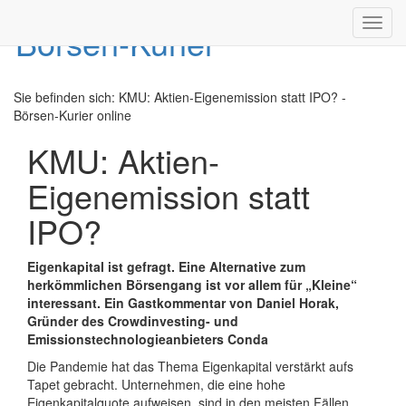
Toggl
navig
Sie befinden sich:
KMU: Aktien-Eigenemission statt IPO? -
Börsen-Kurier online
KMU: Aktien-
Eigenemission statt
IPO?
Eigenkapital ist gefragt. Eine Alternative zum
herkömmlichen Börsengang ist vor allem für „Kleine“
interessant. Ein Gastkommentar von Daniel Horak,
Gründer des Crowdinvesting- und
Emissionstechnologieanbieters Conda
Die Pandemie hat das Thema Eigenkapital verstärkt aufs
Tapet gebracht. Unternehmen, die eine hohe
Eigenkapitalquote aufweisen, sind in den meisten Fällen