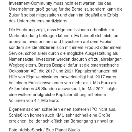
Investment-Community muss nicht erst warten, bis das
Unternehmen groß genug für die Börse ist, sondern kann die
Zukunft selbst mitgestalten und dann im Idealfall am Erfolg
des Unternehmens partizipieren.
Die Erfahrung zeigt, dass Eigenemissionen erheblich zur
Markenbindung beitragen können. Es handelt sich nicht um
anonyme Investorinnen und Investoren auf dem Papier,
sondern sie identifizieren sich mit einem Produkt oder einem
Service, schon allein durch die mögliche Ausgestaltung als
Namensaktie. Investoren werden dadurch oft zu jahrelangen
Wegbegleitern. Bestes Beispiel dafür ist die österreichische
Oekostrom AG, die 2017 und 2021 Kapitalerhöhungen mit
Hilfe von Eigen-emissionen bewerkstelligt hat. 2017 waren
bei einem Emissionsvolumen von mehr als 1 Mio Euro alle
Aktien binnen 48 Stunden ausverkauft, im Mai 2021 folgte
eine weitere erfolgreiche Kapitalerhöhung mit einem
Volumen von 4,1 Mio Euro.
Eigenemissionen schließen einen späteren IPO nicht aus.
Schließlich können auch KMU sehr schnell eine Größe
erreichen, bei der schließlich ein Börsengang sinnvoll ist.
Foto: AdobeStock / Blue Planet Studio