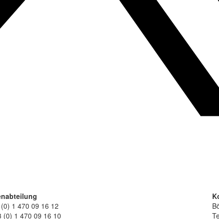
nabteilung
K
 (0) 1 470 09 16 12
Bö
 (0) 1 470 09 16 10
Te