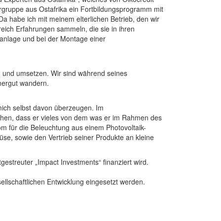
ergruppe aus Ostafrika ein Fortbildungsprogramm mit
a habe ich mit meinem elterlichen Betrieb, den wir
eich Erfahrungen sammeln, die sie in ihren
kanlage und bei der Montage einer
n und umsetzen. Wir sind während seines
mergut wandern.
 mich selbst davon überzeugen. Im
 sehen, dass er vieles von dem was er im Rahmen des
rom für die Beleuchtung aus einem Photovoltaik-
se, sowie den Vertrieb seiner Produkte an kleine
estreuter „Impact Investments“ finanziert wird.
llschaftlichen Entwicklung eingesetzt werden.