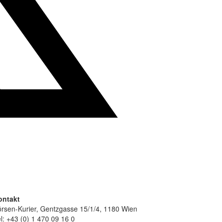
ontakt
rsen-Kurier, Gentzgasse 15/1/4, 1180 Wien
l: +43 (0) 1 470 09 16 0