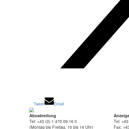
Tweet
Email
Aboabteilung
Anzeige
Tel: +43 (0) 1 470 09 16 0
Tel: +43
(Montag bis Freitag, 10 bis 14 Uhr)
Fax: +43