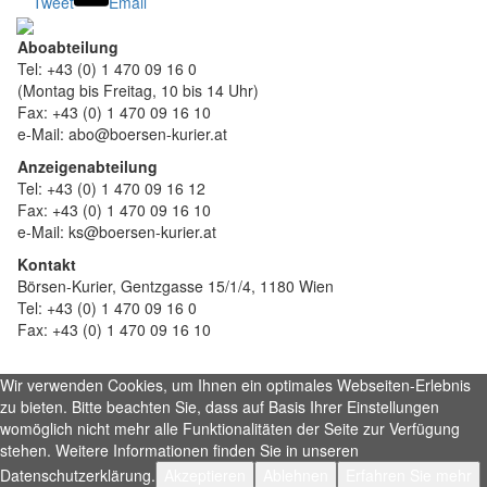
Tweet
Email
Aboabteilung
Tel: +43 (0) 1 470 09 16 0
(Montag bis Freitag, 10 bis 14 Uhr)
Fax: +43 (0) 1 470 09 16 10
e-Mail: abo@boersen-kurier.at
Anzeigenabteilung
Tel: +43 (0) 1 470 09 16 12
Fax: +43 (0) 1 470 09 16 10
e-Mail: ks@boersen-kurier.at
Kontakt
Börsen-Kurier, Gentzgasse 15/1/4, 1180 Wien
Tel: +43 (0) 1 470 09 16 0
Fax: +43 (0) 1 470 09 16 10
Wir verwenden Cookies, um Ihnen ein optimales Webseiten-Erlebnis
zu bieten. Bitte beachten Sie, dass auf Basis Ihrer Einstellungen
womöglich nicht mehr alle Funktionalitäten der Seite zur Verfügung
stehen. Weitere Informationen finden Sie in unseren
Datenschutzerklärung.
Akzeptieren
Ablehnen
Erfahren Sie mehr