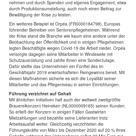
nehmen und durch Spenden und eigenes Engagement, etwa
durch Produktionsumstellung, auch noch einen Beitrag zur
Bewältigung der Krise zu leisten.
Ein weiteres Beispiel ist Orpéa (FR0000184798), Europas
führender Betreiber von Seniorenpflegeheimen. Während
der Krise stand die Branche wie kaum eine andere unter der
Beobachtung der Öffentlichkeit und in einigen Pflegeheimen
legten Beschäftigte wegen Covid-19 die Arbeit nieder. Orpéa
versorgte dagegen seine Mitarbeiter in Windeseile mit
Schutzausrüstung und zahlte ihnen eine Sonderzulage.
Dafür stellte das Unternehmen ein Fünftel des im
Geschäftsjahr 2019 erwirtschafteten Reingewinns bereit. Mit
diesen Maßnahmen sicherte es sich die Loyalität seiner
Mitarbeiter und das Pflegeniveau in seinen Einrichtungen.
Führung verzichtet auf Gehalt
Mit ähnlichen Initiativen half auch der weltweit zweitgrößte
Brauereikonzern Heineken (NL0000009165) seinen Kunden.
So erließ der Konzern in einigen Fällen Gastwirten
Mietzahlungen und bezahlte seine Lieferanten trotz
Arbeitsausfall weiter. Gleichzeitig verzichteten die
Führungskräfte von März bis Dezember 2020 auf 20 % ihres