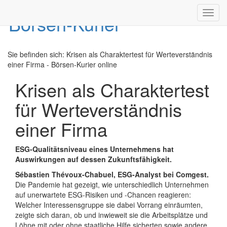
Toggl
navig
Sie befinden sich:
Krisen als Charaktertest für Werteverständnis
einer Firma - Börsen-Kurier online
Krisen als Charaktertest
für Werteverständnis
einer Firma
ESG-Qualitätsniveau eines Unternehmens hat
Auswirkungen auf dessen Zukunftsfähigkeit.
Sébastien Thévoux-Chabuel, ESG-Analyst bei Comgest.
Die Pandemie hat gezeigt, wie unterschiedlich Unternehmen
auf unerwartete ESG-Risiken und -Chancen reagieren:
Welcher Interessensgruppe sie dabei Vorrang einräumten,
zeigte sich daran, ob und inwieweit sie die Arbeitsplätze und
Löhne mit oder ohne staatliche Hilfe sicherten sowie andere