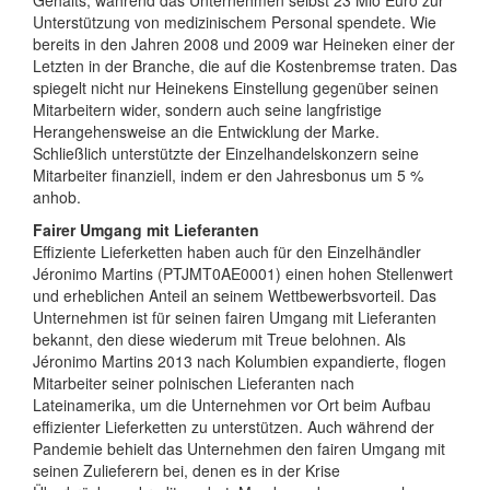
Gehalts, während das Unternehmen selbst 23 Mio Euro zur
Unterstützung von medizinischem Personal spendete. Wie
bereits in den Jahren 2008 und 2009 war Heineken einer der
Letzten in der Branche, die auf die Kostenbremse traten. Das
spiegelt nicht nur Heinekens Einstellung gegenüber seinen
Mitarbeitern wider, sondern auch seine langfristige
Herangehensweise an die Entwicklung der Marke.
Schließlich unterstützte der Einzelhandelskonzern seine
Mitarbeiter finanziell, indem er den Jahresbonus um 5 %
anhob.
Fairer Umgang mit Lieferanten
Effiziente Lieferketten haben auch für den Einzelhändler
Jéronimo Martins (PTJMT0AE0001) einen hohen Stellenwert
und erheblichen Anteil an seinem Wettbewerbsvorteil. Das
Unternehmen ist für seinen fairen Umgang mit Lieferanten
bekannt, den diese wiederum mit Treue belohnen. Als
Jéronimo Martins 2013 nach Kolumbien expandierte, flogen
Mitarbeiter seiner polnischen Lieferanten nach
Lateinamerika, um die Unternehmen vor Ort beim Aufbau
effizienter Lieferketten zu unterstützen. Auch während der
Pandemie behielt das Unternehmen den fairen Umgang mit
seinen Zulieferern bei, denen es in der Krise