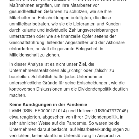
Maßnahmen ergriffen, um ihre Mitarbeiter vor
gesundheitlichen Gefahren zu schützen, wie sie ihre
Mitarbeiter an Entscheidungen beteiligten, die diese
unmittelbar betrafen, wie sie die Lieferanten und Kunden
durch kulante und individuelle Zahlungsvereinbarungen
unterstützten oder wie sie finanzielle Opfer seitens der
Geschäftsführung, leitender Angestellter und der Aktionäre
einforderten, anstatt die gesamte Belegschaft in
Mitleidenschaft zu ziehen.
In dieser Analyse ist es nicht unser Ziel, die
Unternehmensreaktionen als „richtig“ oder „falsch“ zu
beurteilen. Schließlich hatte jedes Unternehmen
unterschiedliche Gründe für seine Entscheidungen, wie die
kontroversen Diskussionen um die Dividendenpolitik deutlich
machen.
Keine Kündigungen in der Pandemie
LVMH (ISIN: FR0000121014) und Unilever (US9047677045)
etwa reagierten, abgesehen von ihrer Dividendenpolitik, in
sehr ähnlicher Weise auf die Pandemie. So waren beide
Unternehmen darauf bedacht, auf Mitarbeiterkündigungen zu
verzichten, keine staatliche Unterstützung in Anspruch zu