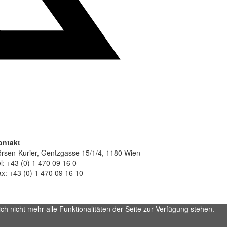
ontakt
rsen-Kurier, Gentzgasse 15/1/4, 1180 Wien
l: +43 (0) 1 470 09 16 0
x: +43 (0) 1 470 09 16 10
h nicht mehr alle Funktionalitäten der Seite zur Verfügung stehen.