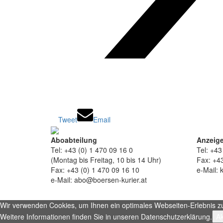
Tweet
Email
Aboabteilung
Anzeige
Tel: +43 (0) 1 470 09 16 0
Tel: +43
(Montag bis Freitag, 10 bis 14 Uhr)
Fax: +43
Fax: +43 (0) 1 470 09 16 10
e-Mail: 
e-Mail: abo@boersen-kurier.at
Wir verwenden Cookies, um Ihnen ein optimales Webseiten-Erlebnis zu b
Weitere Informationen finden Sie in unseren Datenschutzerklärung.
Ak