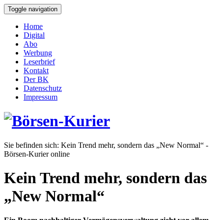
Toggle navigation
Home
Digital
Abo
Werbung
Leserbrief
Kontakt
Der BK
Datenschutz
Impressum
Sie befinden sich:
Kein Trend mehr, sondern das „New Normal“ -
Börsen-Kurier online
Kein Trend mehr, sondern das
„New Normal“