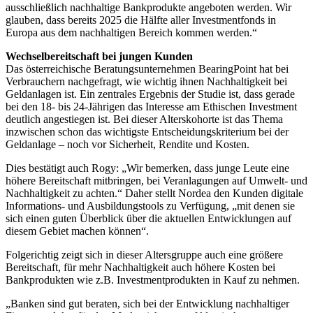
ausschließlich nachhaltige Bankprodukte angeboten werden. Wir
glauben, dass bereits 2025 die Hälfte aller Investmentfonds in
Europa aus dem nachhaltigen Bereich kommen werden.“
Wechselbereitschaft bei jungen Kunden
Das österreichische Beratungsunternehmen BearingPoint hat bei
Verbrauchern nachgefragt, wie wichtig ihnen Nachhaltigkeit bei
Geldanlagen ist. Ein zentrales Ergebnis der Studie ist, dass gerade
bei den 18- bis 24-Jährigen das Interesse am Ethischen Investment
deutlich angestiegen ist. Bei dieser Alterskohorte ist das Thema
inzwischen schon das wichtigste Entscheidungskriterium bei der
Geldanlage – noch vor Sicherheit, Rendite und Kosten.
Dies bestätigt auch Rogy: „Wir bemerken, dass junge Leute eine
höhere Bereitschaft mitbringen, bei Veranlagungen auf Umwelt- und
Nachhaltigkeit zu achten.“ Daher stellt Nordea den Kunden digitale
Informations- und Ausbildungstools zu Verfügung, „mit denen sie
sich einen guten Überblick über die aktuellen Entwicklungen auf
diesem Gebiet machen können“.
Folgerichtig zeigt sich in dieser Altersgruppe auch eine größere
Bereitschaft, für mehr Nachhaltigkeit auch höhere Kosten bei
Bankprodukten wie z.B. Investmentprodukten in Kauf zu nehmen.
„Banken sind gut beraten, sich bei der Entwicklung nachhaltiger