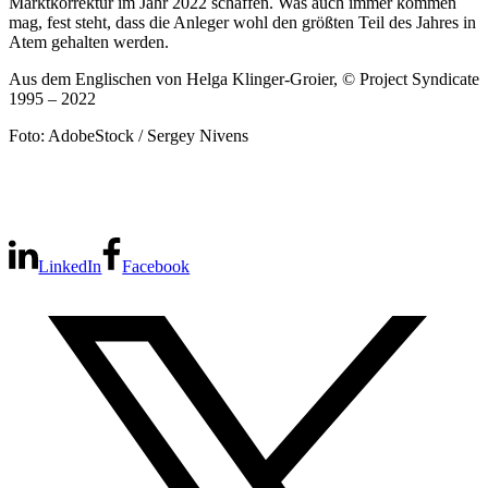
Marktkorrektur im Jahr 2022 schaffen. Was auch immer kommen
mag, fest steht, dass die Anleger wohl den größten Teil des Jahres in
Atem gehalten werden.
Aus dem Englischen von Helga Klinger-Groier, © Project Syndicate
1995 – 2022
Foto: AdobeStock / Sergey Nivens
LinkedIn
Facebook