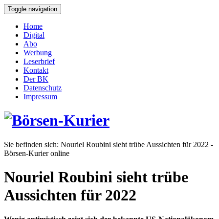
Toggle navigation
Home
Digital
Abo
Werbung
Leserbrief
Kontakt
Der BK
Datenschutz
Impressum
Sie befinden sich:
Nouriel Roubini sieht trübe Aussichten für 2022 -
Börsen-Kurier online
Nouriel Roubini sieht trübe
Aussichten für 2022