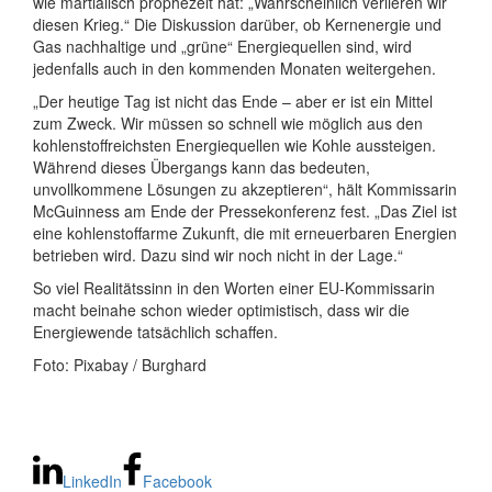
wie martialisch prophezeit hat: „Wahrscheinlich verlieren wir
diesen Krieg.“ Die Diskussion darüber, ob Kernenergie und
Gas nachhaltige und „grüne“ Energiequellen sind, wird
jedenfalls auch in den kommenden Monaten weitergehen.
„Der heutige Tag ist nicht das Ende – aber er ist ein Mittel
zum Zweck. Wir müssen so schnell wie möglich aus den
kohlenstoffreichsten Energiequellen wie Kohle aussteigen.
Während dieses Übergangs kann das bedeuten,
unvollkommene Lösungen zu akzeptieren“, hält Kommissarin
McGuinness am Ende der Pressekonferenz fest. „Das Ziel ist
eine kohlenstoffarme Zukunft, die mit erneuerbaren Energien
betrieben wird. Dazu sind wir noch nicht in der Lage.“
So viel Realitätssinn in den Worten einer EU-Kommissarin
macht beinahe schon wieder optimistisch, dass wir die
Energiewende tatsächlich schaffen.
Foto: Pixabay / Burghard
LinkedIn
Facebook