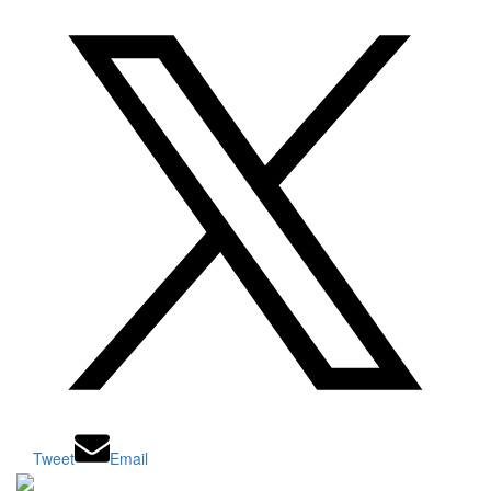
Tweet
Email