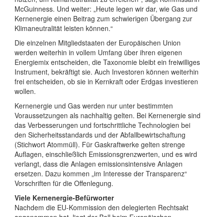
McGuinness. Und weiter: „Heute legen wir dar, wie Gas und
Kernenergie einen Beitrag zum schwierigen Übergang zur
Klimaneutralität leisten können.“
Die einzelnen Mitgliedstaaten der Europäischen Union
werden weiterhin in vollem Umfang über ihren eigenen
Energiemix entscheiden, die Taxonomie bleibt ein freiwilliges
Instrument, bekräftigt sie. Auch Investoren können weiterhin
frei entscheiden, ob sie in Kernkraft oder Erdgas investieren
wollen.
Kernenergie und Gas werden nur unter bestimmten
Voraussetzungen als nachhaltig gelten. Bei Kernenergie sind
das Verbesserungen und fortschrittliche Technologien bei
den Sicherheitsstandards und der Abfallbewirtschaftung
(Stichwort Atommüll). Für Gaskraftwerke gelten strenge
Auflagen, einschließlich Emissionsgrenzwerten, und es wird
verlangt, dass die Anlagen emissionsintensive Anlagen
ersetzen. Dazu kommen „im Interesse der Transparenz“
Vorschriften für die Offenlegung.
Viele Kernenergie-Befürworter
Nachdem die EU-Kommission den delegierten Rechtsakt