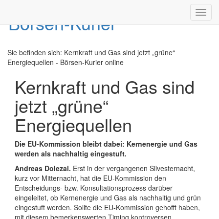
Toggl
navig
Sie befinden sich:
Kernkraft und Gas sind jetzt „grüne“
Energiequellen - Börsen-Kurier online
Kernkraft und Gas sind
jetzt „grüne“
Energiequellen
Die EU-Kommission bleibt dabei: Kernenergie und Gas
werden als nachhaltig eingestuft.
Andreas Dolezal.
Erst in der vergangenen Silvesternacht,
kurz vor Mitternacht, hat die EU-Kommission den
Entscheidungs- bzw. Konsultationsprozess darüber
eingeleitet, ob Kernenergie und Gas als nachhaltig und grün
eingestuft werden. Sollte die EU-Kommission gehofft haben,
mit diesem bemerkenswerten Timing kontroversen