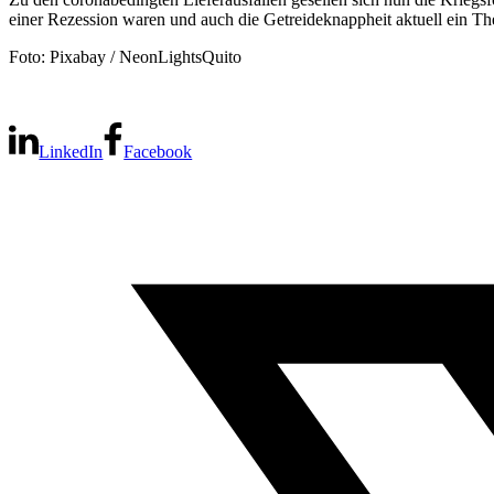
einer Rezession waren und auch die Getreideknappheit aktuell ein Th
Foto: Pixabay / NeonLightsQuito
LinkedIn
Facebook