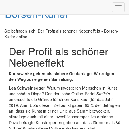
Toggl
navig
Sie befinden sich:
Der Profit als schöner Nebeneffekt - Börsen-
Kurier online
Der Profit als schöner
Nebeneffekt
Kunstwerke gelten als sichere Geldanlage. Wir zeigen
den Weg zur eigenen Sammlung.
Lea Schweinegger.
Warum investieren Menschen in Kunst
und schöne Dinge? Das deutsche Online-Portal
Statista
untersuchte die Gründe für einen Kunstkauf (für das Jahr
2019, Anm.). Zu diesem Zeitpunkt gaben 65 % der Befragten
an, dass sie Kunst in erster Linie aus Sammlerzwecken,
allerdings auch mit einer Investitionsperspektive erstehen.
Dazu befragte Kunstexperten gaben an, dass für mehr als 80
% ihrer Kunden diese Motive entscheidend sind.