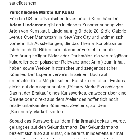
sattelfest sein.
Verschiedene Märkte für Kunst
Für den US-amerikanischen Investor und Kunsthändler
Adam Lindemann
gibt es in diesem Zusammenhang vier
Arten von Kunstkauf. Lindemann gründete 2012 die Galerie
„Venus Over Manhattan“ in New York City und widmet sich
vornehmlich Ausstellungen, die das Thema Ikonoklasmus
(steht auch für Bildersturm; darunter versteht man die
Zerstörung heiliger Bilder oder Denkmäler, die von religiöser,
kultureller oder politischer Relevanz sind; Anm.) zum Inhalt
haben sowie Werken historischer und zeitgenössischer
Künstler. Der Experte verweist in seinem Buch auf
unterschiedliche Möglichkeiten, Kunst zu erstehen: Erstens,
gleich auf dem sogenannten „Primary Market“ zuschlagen.
Das ist der Erstkauf eines Kunstwerkes, entweder über eine
Galerie oder direkt aus dem Atelier des hoffentlich noch
relativ unbekannten Künstlers. Zweitens, auf dem
„Secondary Market“ kaufen.
Sobald das Kunstwerk auf dem Primärmarkt gekauft wurde,
gelangt es auf den Sekundärmarkt. Der Sekundärmarkt
bezieht sich also auf Kunst, die bereits mindestens einmal