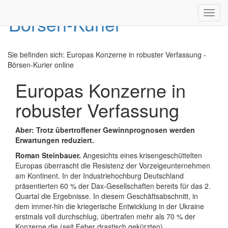
Toggl
navig
Sie befinden sich:
Europas Konzerne in robuster Verfassung -
Börsen-Kurier online
Europas Konzerne in
robuster Verfassung
Aber: Trotz übertroffener Gewinnprognosen werden
Erwartungen reduziert.
Roman Steinbauer.
Angesichts eines krisengeschüttelten
Europas überrascht die Resistenz der Vorzeigeunternehmen
am Kontinent. In der Industriehochburg Deutschland
präsentierten 60 % der Dax-Gesellschaften bereits für das 2.
Quartal die Ergebnisse. In diesem Geschäftsabschnitt, in
dem immer-hin die kriegerische Entwicklung in der Ukraine
erstmals voll durchschlug, übertrafen mehr als 70 % der
Konzerne die (seit Feber drastisch gekürzten)