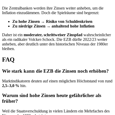
Die Zentralbanken werden ihre Zinsen weiter anheben, um die
Inflation einzudämmen. Doch die Spielräume sind begrenzt:
Zu hohe Zinsen → Risiko von Schuldenkrisen
Zu niedrige Zinsen → anhaltend hohe Inflation
Daher ist ein
moderater, schrittweiser Zinspfad
wahrscheinlicher
als ein radikaler Volcker‑Schock. Die EZB dürfte 2022/23 weiter
anheben, aber deutlich unter den historischen Niveaus der 1980er
bleiben.
FAQ
Wie stark kann die EZB die Zinsen noch erhöhen?
Marktindikatoren deuten auf einen möglichen Höchststand von rund
2,5–3,0 %
hin.
Warum sind hohe Zinsen heute gefährlicher als
früher?
Weil die Staatsverschuldung in vielen Ländern ein Mehrfaches des