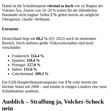
Damit ist die Schuldenquote
viermal so hoch
wie zu Beginn der
Volcker‑Ära. Zinsen von 10–20 % wären für die öffentlichen
Haushalte nicht tragbar. Selbst
5 %
gelten bereits als mögliche
Obergrenze. Quelle: Weltbank.
Eurozone
Deutschland liegt mit
68,2 %
(Q1 2022) noch im moderaten
Bereich. Doch mehrere große Volkswirtschaften sind hoch
verschuldet:
Frankreich:
114,4 %
Spanien:
118,4 %
Portugal:
127,0 %
Italien:
155,6 %
Griechenland:
189,3 %
Ein EZB‑Hauptrefinanzierungssatz von
3 %
wäre bereits der
höchste Stand seit 2008 – und könnte in einigen Ländern eine neue
Schuldenkrise auslösen.
Ausblick – Straffung ja, Volcker‑Schock
nein