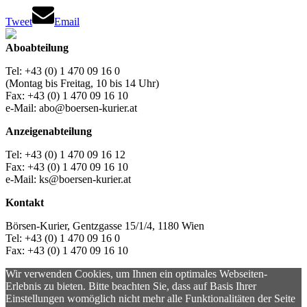
Tweet
Email
Aboabteilung
Tel: +43 (0) 1 470 09 16 0
(Montag bis Freitag, 10 bis 14 Uhr)
Fax: +43 (0) 1 470 09 16 10
e-Mail: abo@boersen-kurier.at
Anzeigenabteilung
Tel: +43 (0) 1 470 09 16 12
Fax: +43 (0) 1 470 09 16 10
e-Mail: ks@boersen-kurier.at
Kontakt
Börsen-Kurier, Gentzgasse 15/1/4, 1180 Wien
Tel: +43 (0) 1 470 09 16 0
Fax: +43 (0) 1 470 09 16 10
Wir verwenden Cookies, um Ihnen ein optimales Webseiten-
Erlebnis zu bieten. Bitte beachten Sie, dass auf Basis Ihrer
Einstellungen womöglich nicht mehr alle Funktionalitäten der Seite