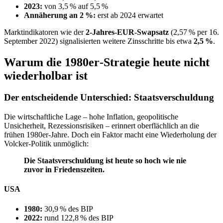
2023:
von 3,5 % auf 5,5 %
Annäherung an 2 %:
erst ab 2024 erwartet
Marktindikatoren wie der
2‑Jahres‑EUR‑Swapsatz
(2,57 % per 16.
September 2022) signalisierten weitere Zinsschritte bis etwa
2,5 %
.
Warum die 1980er‑Strategie heute nicht
wiederholbar ist
Der entscheidende Unterschied: Staatsverschuldung
Die wirtschaftliche Lage – hohe Inflation, geopolitische
Unsicherheit, Rezessionsrisiken – erinnert oberflächlich an die
frühen 1980er‑Jahre. Doch ein Faktor macht eine Wiederholung der
Volcker‑Politik unmöglich:
Die Staatsverschuldung ist heute so hoch wie nie
zuvor in Friedenszeiten.
USA
1980:
30,9 % des BIP
2022:
rund 122,8 % des BIP