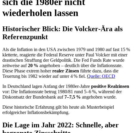
sich die 1980er nicht
wiederholen lassen
Historischer Blick: Die Volcker‑Ära als
Referenzpunkt
Als die Inflation in den USA zwischen 1979 und 1980 auf fast 15 %
kletterte, reagierte die Federal Reserve unter Paul Volcker mit einer
drastischen Straffung der Geldpolitik. Die Fed Funds Rate wurde
zeitweise auf
20 %
angehoben – deutlich über die Inflationsrate.
Diese Phase extrem hoher
realer Zinsen
führte dazu, dass die
Teuerung bis 1982 wieder auf unter 4 % fiel.
Quelle: OECD
In Deutschland lagen Anfang der 1980er‑Jahre
positive Realzinsen
vor: Die Inflationsrate betrug 1980/81 rund 5–6 %, während der
Diskontsatz der Bundesbank auf
7–7,5 %
angehoben wurde.
Diese historische Erfahrung gilt bis heute als Musterbeispiel
erfolgreicher Inflationsbekämpfung.
Die Lage im Jahr 2022: Schnelle, aber
begrenzte Zinsschritte