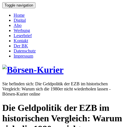
Toggle navigation
Home
Digital
Abo
Werbung
Leserbrief
Kontakt
Der BK
Datenschutz
Impressum
Sie befinden sich:
Die Geldpolitik der EZB im historischen
Vergleich: Warum sich die 1980er nicht wiederholen lassen -
Börsen-Kurier online
Die Geldpolitik der EZB im
historischen Vergleich: Warum