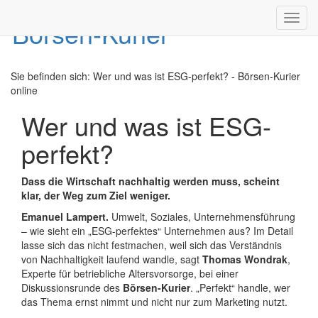
Toggl
navig
Sie befinden sich:
Wer und was ist ESG-perfekt? - Börsen-Kurier
online
Wer und was ist ESG-
perfekt?
Dass die Wirtschaft nachhaltig werden muss, scheint
klar, der Weg zum Ziel weniger.
Emanuel Lampert.
Umwelt, Soziales, Unternehmensführung
– wie sieht ein „ESG-perfektes“ Unternehmen aus? Im Detail
lasse sich das nicht festmachen, weil sich das Verständnis
von Nachhaltigkeit laufend wandle, sagt
Thomas Wondrak
,
Experte für betriebliche Altersvorsorge, bei einer
Diskussionsrunde des
Börsen-Kurier
. „Perfekt“ handle, wer
das Thema ernst nimmt und nicht nur zum Marketing nutzt.