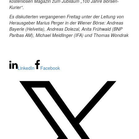
kostenlosen Magazin zum Jubiläum „100 Jahre Börsen-
Kurier“.
Es diskutierten vergangenen Freitag unter der Leitung von
Herausgeber Marius Perger in der Wiener Börse: Andreas
Bayerle (Helvetia), Andreas Dolezal, Anita Frühwald (BNP
Paribas AM), Michael Meidlinger (IFA) und Thomas Wondrak
LinkedIn
Facebook