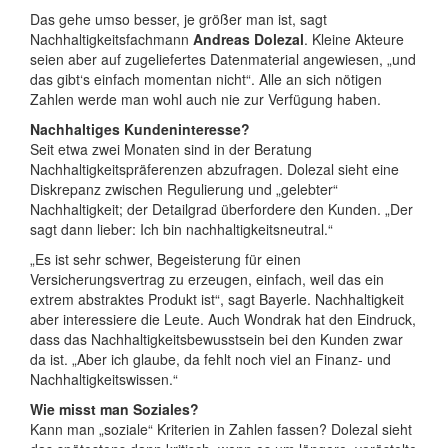
Das gehe umso besser, je größer man ist, sagt
Nachhaltigkeitsfachmann
Andreas Dolezal
. Kleine Akteure
seien aber auf zugeliefertes Datenmaterial angewiesen, „und
das gibt‘s einfach momentan nicht“. Alle an sich nötigen
Zahlen werde man wohl auch nie zur Verfügung haben.
Nachhaltiges Kundeninteresse?
Seit etwa zwei Monaten sind in der Beratung
Nachhaltigkeitspräferenzen abzufragen. Dolezal sieht eine
Diskrepanz zwischen Regulierung und „gelebter“
Nachhaltigkeit; der Detailgrad überfordere den Kunden. „Der
sagt dann lieber: Ich bin nachhaltigkeitsneutral.“
„Es ist sehr schwer, Begeisterung für einen
Versicherungsvertrag zu erzeugen, einfach, weil das ein
extrem abstraktes Produkt ist“, sagt Bayerle. Nachhaltigkeit
aber interessiere die Leute. Auch Wondrak hat den Eindruck,
dass das Nachhaltigkeitsbewusstsein bei den Kunden zwar
da ist. „Aber ich glaube, da fehlt noch viel an Finanz- und
Nachhaltigkeitswissen.“
Wie misst man Soziales?
Kann man „soziale“ Kriterien in Zahlen fassen? Dolezal sieht