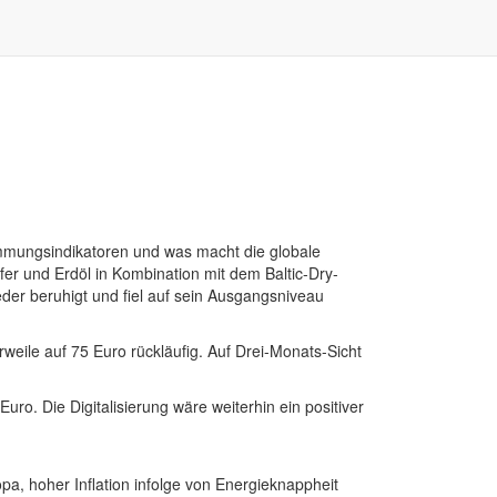
immungsindikatoren und was macht die globale
pfer und Erdöl in Kombination mit dem Baltic-Dry-
ieder beruhigt und fiel auf sein Ausgangsniveau
weile auf 75 Euro rückläufig. Auf Drei-Monats-Sicht
o. Die Digitalisierung wäre weiterhin ein positiver
a, hoher Inflation infolge von Energieknappheit