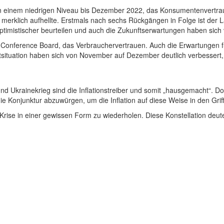
 einem niedrigen Niveau bis Dezember 2022, das Konsumentenvertrauen. P
erklich aufhellte. Erstmals nach sechs Rückgängen in Folge ist der L
ptimistischer beurteilen und auch die Zukunftserwartungen haben sich 
e Conference Board, das Verbrauchervertrauen. Auch die Erwartungen
situation haben sich von November auf Dezember deutlich verbesser
rainekrieg sind die Inflationstreiber und somit „hausgemacht“. Doch
ie Konjunktur abzuwürgen, um die Inflation auf diese Weise in den Gr
Krise in einer gewissen Form zu wiederholen. Diese Konstellation de