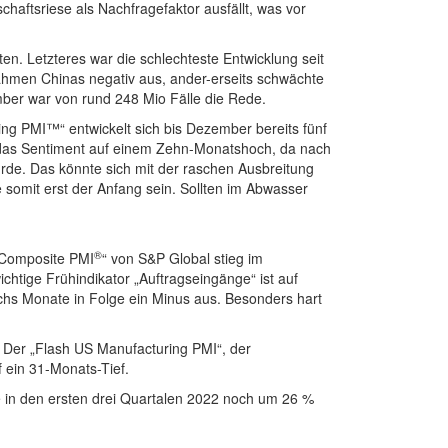
haftsriese als Nachfragefaktor ausfällt, was vor
. Letzteres war die schlechteste Entwicklung seit
nahmen Chinas negativ aus, ander-erseits schwächte
er war von rund 248 Mio Fälle die Rede.
ng PMI™“ entwickelt sich bis Dezember bereits fünf
h das Sentiment auf einem Zehn-Monatshoch, da nach
de. Das könnte sich mit der raschen Ausbreitung
somit erst der Anfang sein. Sollten im Abwasser
®
e Composite PMI
“ von S&P Global stieg im
htige Frühindikator „Auftragseingänge“ ist auf
echs Monate in Folge ein Minus aus. Besonders hart
 Der „Flash US Manufacturing PMI“, der
 ein 31-Monats-Tief.
e in den ersten drei Quartalen 2022 noch um 26 %