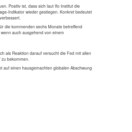
ositiv ist, dass sich laut Ifo Institut die
age-Indikator wieder gestiegen. Konkret bedeutet
verbessert.
 für die kommenden sechs Monate betreffend
t, wenn auch ausgehend von einem
 als Reaktion darauf versucht die Fed mit allen
iff zu bekommen.
utet auf einen hausgemachten globalen Abschwung