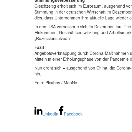
Stimmungsverbesserung
Gleichzeitig erholt sich im Euroraum, ausgehend von
Stimmung in der deutschen Wirtschaft im Dezember m
dies, dass Unternehmen ihre aktuelle Lage wieder o
In den USA verbesserte sich im Dezember, laut Th
Einkommen, Geschäftsentwicklung und Arbeitsmarkt
„Rezessionsniveau“.
Fazit
Angebotsverknappung durch Corona-Maßnahmen und Uk
Mitteln in einer Erholungsphase von der Pandemie d
Nun droht sich – ausgehend von China, die Corona-
hin.
Foto: Pixabay / MaoNo
LinkedIn
Facebook