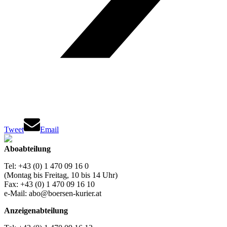
Tweet
Email
Aboabteilung
Tel: +43 (0) 1 470 09 16 0
(Montag bis Freitag, 10 bis 14 Uhr)
Fax: +43 (0) 1 470 09 16 10
e-Mail: abo@boersen-kurier.at
Anzeigenabteilung