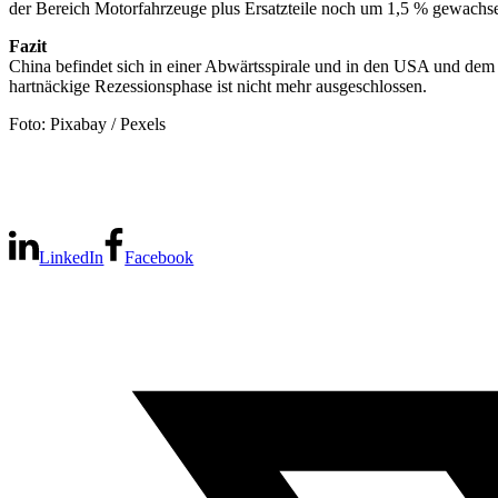
der Bereich Motorfahrzeuge plus Ersatzteile noch um 1,5 % gewachse
Fazit
China befindet sich in einer Abwärtsspirale und in den USA und de
hartnäckige Rezessionsphase ist nicht mehr ausgeschlossen.
Foto: Pixabay / Pexels
LinkedIn
Facebook