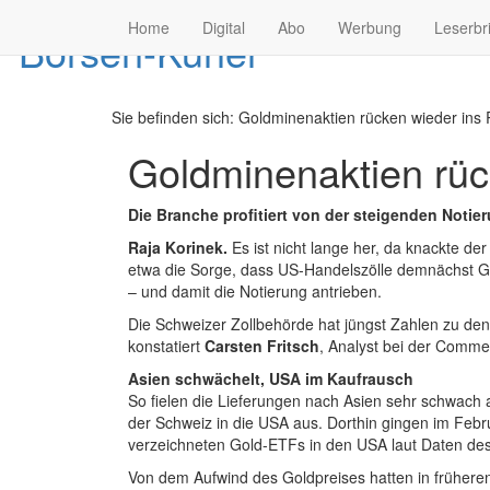
Home
Digital
Abo
Werbung
Leserbr
Sie befinden sich:
Goldminenaktien rücken wieder ins 
Goldminenaktien rüc
Die Branche profitiert von der steigenden Notier
Raja Korinek.
Es ist nicht lange her, da knackte d
etwa die Sorge, dass US-Handelszölle demnächst Go
– und damit die Notierung antrieben.
Die Schweizer Zollbehörde hat jüngst Zahlen zu den 
konstatiert
Carsten Fritsch
, Analyst bei der Comme
Asien schwächelt, USA im Kaufrausch
So fielen die Lieferungen nach Asien sehr schwach 
der Schweiz in die USA aus. Dorthin gingen im Feb
verzeichneten Gold-ETFs in den USA laut Daten des 
Von dem Aufwind des Goldpreises hatten in früheren 