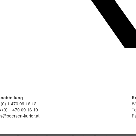
nabteilung
K
 (0) 1 470 09 16 12
Bö
 (0) 1 470 09 16 10
Te
ks@boersen-kurier.at
Fa