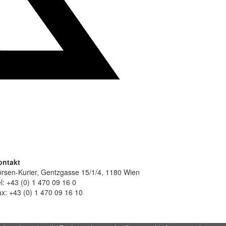
ontakt
rsen-Kurier, Gentzgasse 15/1/4, 1180 Wien
l: +43 (0) 1 470 09 16 0
x: +43 (0) 1 470 09 16 10