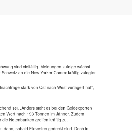
chwung sind vielfältig. Meldungen zufolge wächst
r Schweiz an die New Yorker Comex kräftig zulegten
dnachfrage stark von Ost nach West verlagert hat“,
chend sei. „Anders sieht es bei den Goldexporten
erten Wert nach 193 Tonnen im Jänner. Zudem
 die Notenbanken greifen kräftig zu.
em dann, sobald Fixkosten gedeckt sind. Doch in