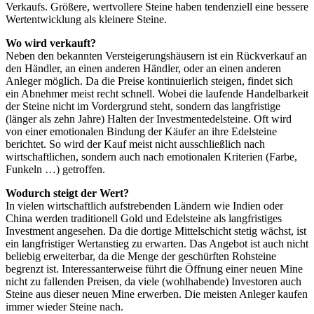
Verkaufs. Größere, wertvollere Steine haben tendenziell eine bessere
Wertentwicklung als kleinere Steine.
Wo wird verkauft?
Neben den bekannten Versteigerungshäusern ist ein Rückverkauf an
den Händler, an einen anderen Händler, oder an einen anderen
Anleger möglich. Da die Preise kontinuierlich steigen, findet sich
ein Abnehmer meist recht schnell. Wobei die laufende Handelbarkeit
der Steine nicht im Vordergrund steht, sondern das langfristige
(länger als zehn Jahre) Halten der Investmentedelsteine. Oft wird
von einer emotionalen Bindung der Käufer an ihre Edelsteine
berichtet. So wird der Kauf meist nicht ausschließlich nach
wirtschaftlichen, sondern auch nach emotionalen Kriterien (Farbe,
Funkeln …) getroffen.
Wodurch steigt der Wert?
In vielen wirtschaftlich aufstrebenden Ländern wie Indien oder
China werden traditionell Gold und Edelsteine als langfristiges
Investment angesehen. Da die dortige Mittelschicht stetig wächst, ist
ein langfristiger Wertanstieg zu erwarten. Das Angebot ist auch nicht
beliebig erweiterbar, da die Menge der geschürften Rohsteine
begrenzt ist. Interessanterweise führt die Öffnung einer neuen Mine
nicht zu fallenden Preisen, da viele (wohlhabende) Investoren auch
Steine aus dieser neuen Mine erwerben. Die meisten Anleger kaufen
immer wieder Steine nach.