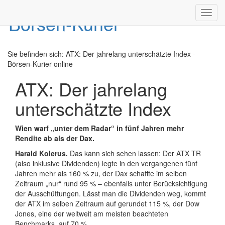
Toggl
navig
Sie befinden sich:
ATX: Der jahrelang unterschätzte Index -
Börsen-Kurier online
ATX: Der jahrelang
unterschätzte Index
Wien warf „unter dem Radar“ in fünf Jahren mehr
Rendite ab als der Dax.
Harald Kolerus.
Das kann sich sehen lassen: Der ATX TR
(also inklusive Dividenden) legte in den vergangenen fünf
Jahren mehr als 160 % zu, der Dax schaffte im selben
Zeitraum „nur“ rund 95 % – ebenfalls unter Berücksichtigung
der Ausschüttungen. Lässt man die Dividenden weg, kommt
der ATX im selben Zeitraum auf gerundet 115 %, der Dow
Jones, eine der weltweit am meisten beachteten
Benchmarks, auf 70 %.