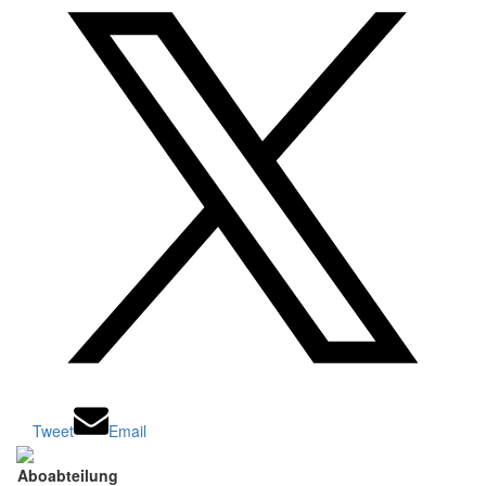
Tweet
Email
Aboabteilung