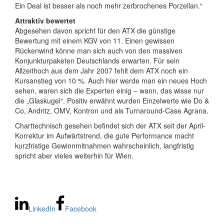
Ein Deal ist besser als noch mehr zerbrochenes Porzellan.“
Attraktiv bewertet
Abgesehen davon spricht für den ATX die günstige
Bewertung mit einem KGV von 11. Einen gewissen
Rückenwind könne man sich auch von den massiven
Konjunkturpaketen Deutschlands erwarten. Für sein
Allzeithoch aus dem Jahr 2007 fehlt dem ATX noch ein
Kursanstieg von 10 %. Auch hier werde man ein neues Hoch
sehen, waren sich die Experten einig – wann, das wisse nur
die „Glaskugel“. Positiv erwähnt wurden Einzelwerte wie Do &
Co, Andritz, OMV, Kontron und als Turnaround-Case Agrana.
Charttechnisch gesehen befindet sich der ATX seit der April-
Korrektur im Aufwärtstrend, die gute Performance macht
kurzfristige Gewinnmitnahmen wahrscheinlich, langfristig
spricht aber vieles weiterhin für Wien.
LinkedIn
Facebook