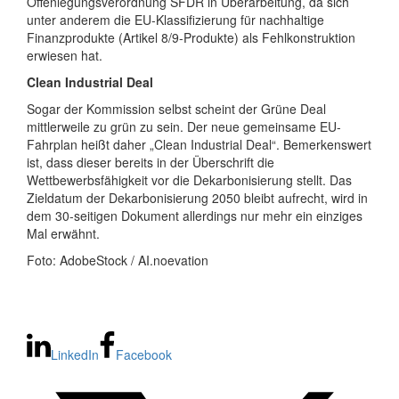
Offenlegungsverordnung SFDR in Überarbeitung, da sich
unter anderem die EU-Klassifizierung für nachhaltige
Finanzprodukte (Artikel 8/9-Produkte) als Fehlkonstruktion
erwiesen hat.
Clean Industrial Deal
Sogar der Kommission selbst scheint der Grüne Deal
mittlerweile zu grün zu sein. Der neue gemeinsame EU-
Fahrplan heißt daher „Clean Industrial Deal“. Bemerkenswert
ist, dass dieser bereits in der Überschrift die
Wettbewerbsfähigkeit vor die Dekarbonisierung stellt. Das
Zieldatum der Dekarbonisierung 2050 bleibt aufrecht, wird in
dem 30-seitigen Dokument allerdings nur mehr ein einziges
Mal erwähnt.
Foto: AdobeStock / AI.noevation
LinkedIn
Facebook