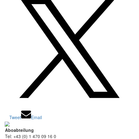
Tweet
Email
Aboabteilung
Tel: +43 (0) 1 470 09 16 0