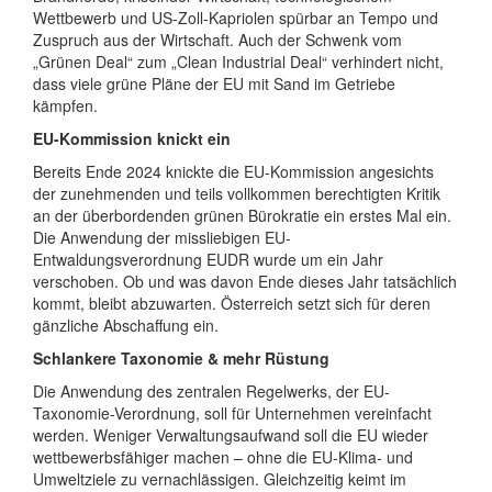
Wettbewerb und US-Zoll-Kapriolen spürbar an Tempo und
Zuspruch aus der Wirtschaft. Auch der Schwenk vom
„Grünen Deal“ zum „Clean Industrial Deal“ verhindert nicht,
dass viele grüne Pläne der EU mit Sand im Getriebe
kämpfen.
EU-Kommission knickt ein
Bereits Ende 2024 knickte die EU-Kommission angesichts
der zunehmenden und teils vollkommen berechtigten Kritik
an der überbordenden grünen Bürokratie ein erstes Mal ein.
Die Anwendung der missliebigen EU-
Entwaldungsverordnung EUDR wurde um ein Jahr
verschoben. Ob und was davon Ende dieses Jahr tatsächlich
kommt, bleibt abzuwarten. Österreich setzt sich für deren
gänzliche Abschaffung ein.
Schlankere Taxonomie & mehr Rüstung
Die Anwendung des zentralen Regelwerks, der EU-
Taxonomie-Verordnung, soll für Unternehmen vereinfacht
werden. Weniger Verwaltungsaufwand soll die EU wieder
wettbewerbsfähiger machen – ohne die EU-Klima- und
Umweltziele zu vernachlässigen. Gleichzeitig keimt im