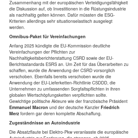
Zusammenhang mit der europäischen Verteidigungsfähigkeit
die Diskussion auf, ob Investitionen in die Rüstungsindustrie
als nachhaltig gelten können. Dafür müssten die ESG-
Kriterien allerdings sehr situationselastisch ausgelegt
werden.
Omnibus-Paket für Vereinfachungen
Anfang 2025 kündigte die EU-Kommission deutliche
Vereinfachungen der Pflichten zur
Nachhaltigkeitsberichterstattung CSRD sowie der EU-
Berichtsstandards ESRS an. Um Zeit für das Überarbeiten zu
schaffen, wurde die Anwendung der CSRD vorsorglich
verschoben. Ebenfalls bereits verschoben wurde die
Anwendung der EU-Lieferketten-Richtlinie CSDDD, die
Unternehmen zu umfassenden Sorgfaltspflichten in ihren
globalen Wertschöpfungsketten verpflichten sollte.
Gewichtige politische Akteure wie der französische Präsident
Emmanuel Macron
und der deutsche Kanzler
Friedrich
Merz
fordern gar deren komplette Abschaffung.
Zugeständnisse an Autoindustrie
Die Absatzflaute bei Elektro-Pkw veranlasste die europäische