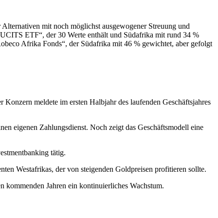
er Alternativen mit noch möglichst ausgewogener Streuung und
ica UCITS ETF“, der 30 Werte enthält und Südafrika mit rund 34 %
beco Afrika Fonds“, der Südafrika mit 46 % gewichtet, aber gefolgt
er Konzern meldete im ersten Halbjahr des laufenden Geschäftsjahres
inen eigenen Zahlungsdienst. Noch zeigt das Geschäftsmodell eine
estmentbanking tätig.
n Westafrikas, der von steigenden Goldpreisen profitieren sollte.
den kommenden Jahren ein kontinuierliches Wachstum.