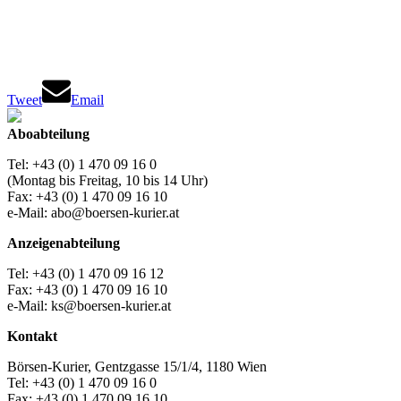
Tweet
Email
Aboabteilung
Tel: +43 (0) 1 470 09 16 0
(Montag bis Freitag, 10 bis 14 Uhr)
Fax: +43 (0) 1 470 09 16 10
e-Mail: abo@boersen-kurier.at
Anzeigenabteilung
Tel: +43 (0) 1 470 09 16 12
Fax: +43 (0) 1 470 09 16 10
e-Mail: ks@boersen-kurier.at
Kontakt
Börsen-Kurier, Gentzgasse 15/1/4, 1180 Wien
Tel: +43 (0) 1 470 09 16 0
Fax: +43 (0) 1 470 09 16 10