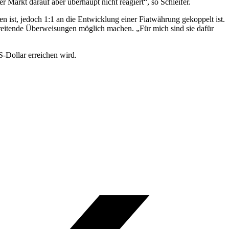
 Markt darauf aber überhaupt nicht reagiert“, so Schleifer.
 ist, jedoch 1:1 an die Entwicklung einer Fiatwährung gekoppelt ist.
chreitende Überweisungen möglich machen. „Für mich sind sie dafür
-Dollar erreichen wird.