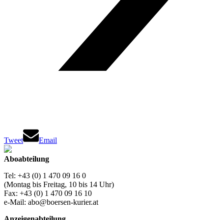
Tweet
Email
Aboabteilung
Tel: +43 (0) 1 470 09 16 0
(Montag bis Freitag, 10 bis 14 Uhr)
Fax: +43 (0) 1 470 09 16 10
e-Mail: abo@boersen-kurier.at
Anzeigenabteilung