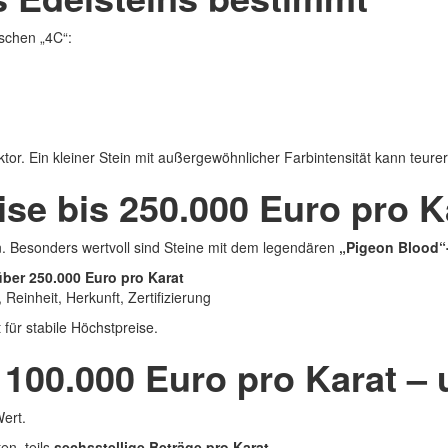
ischen „4C“:
ktor. Ein kleiner Stein mit außergewöhnlicher Farbintensität kann teurer 
ise bis 250.000 Euro pro K
. Besonders wertvoll sind Steine mit dem legendären
„Pigeon Blood“
über 250.000 Euro pro Karat
 Reinheit, Herkunft, Zertifizierung
für stabile Höchstpreise.
s 100.000 Euro pro Karat –
ert.
en, teils
sechsstellige Beträge pro Karat