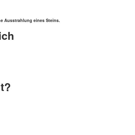
che Ausstrahlung eines Steins.
ich
nt?