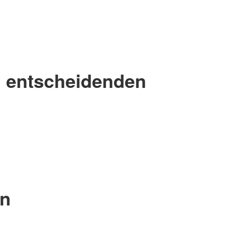
ei entscheidenden
in