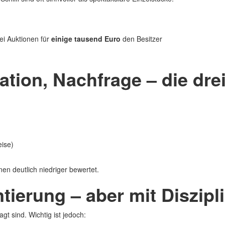
ei Auktionen für
einige tausend Euro
den Besitzer
ation, Nachfrage – die dr
eise)
en deutlich niedriger bewertet.
tierung – aber mit Diszipl
gt sind. Wichtig ist jedoch: