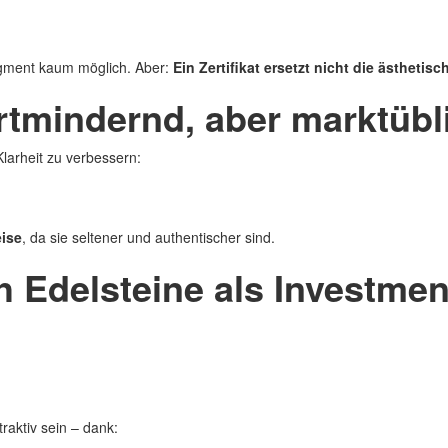
egment kaum möglich. Aber:
Ein Zertifikat ersetzt nicht die ästhetis
tmindernd, aber marktübl
larheit zu verbessern:
ise
, da sie seltener und authentischer sind.
h Edelsteine als Investme
raktiv sein – dank: