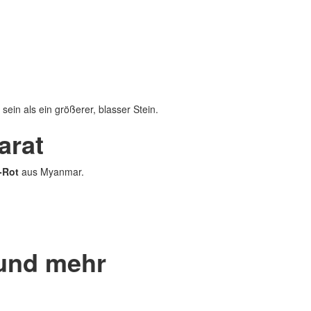
sein als ein größerer, blasser Stein.
arat
-Rot
aus Myanmar.
 und mehr