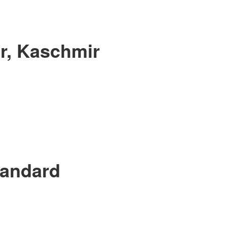
r, Kaschmir
tandard