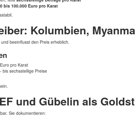
0 bis 100.000 Euro pro Karat
stabil.
reiber: Kolumbien, Myanma
 und beeinflusst den Preis erheblich.
ien
Euro pro Karat
 bis sechsstellige Preise
ein.
SSEF und Gübelin als Golds
tbar. Sie dokumentieren: