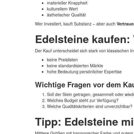
materieller Knappheit
kulturellem Wert
ästhetischer Qualität
Wer investiert, kauft Substanz – aber auch
Vertraue
Edelsteine kaufen:
Der Kauf unterscheidet sich stark von klassischen I
keine Preislisten
keine standardisierten Märkte
hohe Bedeutung persönlicher Expertise
Wichtige Fragen vor dem Ka
Soll der Stein getragen, gesammelt oder wie
Welches Budget steht zur Verfügung?
Welche Qualitätskriterien sind unverzichtbar?
Tipp: Edelsteine mi
Mittlere Größen mit harmonischer Farbe und gutem Sch