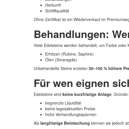
Herkunft
Schliffqualität
Ohne Zertifikat ist ein Wiederverkauf im Premiums
Behandlungen: Wer
Viele Edelsteine werden behandelt, um Farbe oder K
Erhitzen (Rubine, Saphire)
Ölen (Smaragde)
Unbehandelte Steine erzielen
30–100 % höhere Pre
Für wen eignen sic
Edelsteine sind
keine kurzfristige Anlage
. Gründe:
begrenzte Liquidität
keine tagesaktuellen Preise
hohe Verhandlungsspannen
Als
langfristige Beimischung
können sie jedoch att