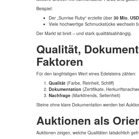
Beispiel:
Der „Sunrise Ruby“ erzielte über
30 Mio. USD
Viele hochwertige Schmuckstücke wechseln b
Der Markt ist breit – und stark qualitätsabhängig.
Qualität, Dokument
Faktoren
Für den langfristigen Wert eines Edelsteins zählen:
Qualität
(Farbe, Reinheit, Schliff)
Dokumentation
(Zertifikate, Herkunftsnachw
Nachfrage
(Markttrends, Seltenheit)
Steine ohne klare Dokumentation werden bei Auktion
Auktionen als Orien
Auktionen zeigen, welche Qualitäten tatsächlich gefra