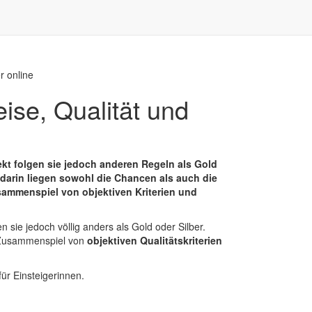
r online
ise, Qualität und
ekt folgen sie jedoch anderen Regeln als Gold
u darin liegen sowohl die Chancen als auch die
usammenspiel von objektiven Kriterien und
n sie jedoch völlig anders als Gold oder Silber.
em Zusammenspiel von
objektiven Qualitätskriterien
für Einsteigerinnen.