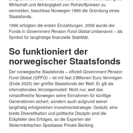
Wirtschaft und Abhängigkeit von Rohstoffpreisen zu
vermeiden, beschloss Norwegen 1990 die Gründung eines
Staatsfonds.
1996 erfolgten die ersten Einzahlungen. 2006 wurde der
Fonds in
Government Pension Fund Global
umbenannt – als
Symbol für langfristige finanzielle Stabilität.
So funktioniert der
norwegischer Staatsfonds
Der norwegische Staatsfonds – offiziell
Government Pension
Fund Global (GPFG)
– ist mit fast 2 Billionen Euro Vermögen
(Ende 2025) der größte Staatsfonds der Welt. Er gilt als
internationales Vorzeigemodell: Nicht nur, weil das
rohstoffreiche Norwegen seine Einnahmen für künftige
Generationen sichert, sondern auch aufgrund seiner
langfristig erfolgreichen Investmentstrategie. Geduld, eine
breite Diversifikation und politische Disziplin sind die
Eckpfeiler des Erfolges, so die Experten der
Steiermärkischen Sparkasse Private Banking.