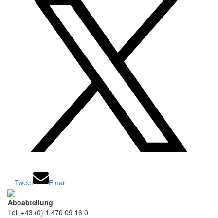
Tweet
Email
Aboabteilung
Tel: +43 (0) 1 470 09 16 0