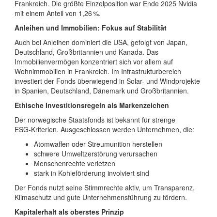
Frankreich. Die größte Einzelposition war Ende 2025 Nvidia
mit einem Anteil von 1,26 %.
Anleihen und Immobilien: Fokus auf Stabilität
Auch bei Anleihen dominiert die USA, gefolgt von Japan,
Deutschland, Großbritannien und Kanada. Das
Immobilienvermögen konzentriert sich vor allem auf
Wohnimmobilien in Frankreich. Im Infrastrukturbereich
investiert der Fonds überwiegend in Solar- und Windprojekte
in Spanien, Deutschland, Dänemark und Großbritannien.
Ethische Investitionsregeln als Markenzeichen
Der norwegische Staatsfonds ist bekannt für strenge
ESG‑Kriterien. Ausgeschlossen werden Unternehmen, die:
Atomwaffen oder Streumunition herstellen
schwere Umweltzerstörung verursachen
Menschenrechte verletzen
stark in Kohleförderung involviert sind
Der Fonds nutzt seine Stimmrechte aktiv, um Transparenz,
Klimaschutz und gute Unternehmensführung zu fördern.
Kapitalerhalt als oberstes Prinzip