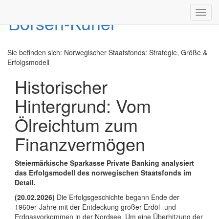
Toggl
navig
Sie befinden sich:
Norwegischer Staatsfonds: Strategie, Größe &
Erfolgsmodell
Historischer
Hintergrund: Vom
Ölreichtum zum
Finanzvermögen
Steiermärkische Sparkasse Private Banking analysiert
das Erfolgsmodell des norwegischen Staatsfonds im
Detail.
(20.02.2026)
Die Erfolgsgeschichte begann Ende der
1960er‑Jahre mit der Entdeckung großer Erdöl- und
Erdgasvorkommen in der Nordsee. Um eine Überhitzung der