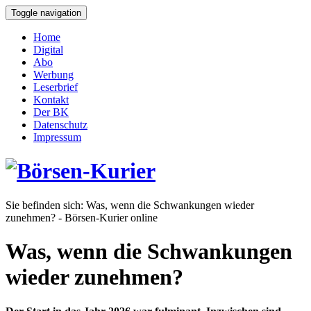
Toggle navigation
Home
Digital
Abo
Werbung
Leserbrief
Kontakt
Der BK
Datenschutz
Impressum
Sie befinden sich:
Was, wenn die Schwankungen wieder
zunehmen? - Börsen-Kurier online
Was, wenn die Schwankungen
wieder zunehmen?