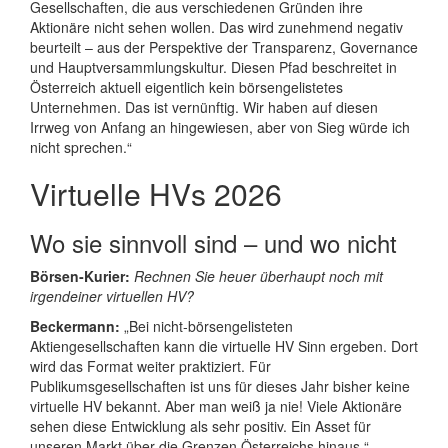
Gesellschaften, die aus verschiedenen Gründen ihre
Aktionäre nicht sehen wollen. Das wird zunehmend negativ
beurteilt – aus der Perspektive der Transparenz, Governance
und Hauptversammlungskultur. Diesen Pfad beschreitet in
Österreich aktuell eigentlich kein börsengelistetes
Unternehmen. Das ist vernünftig. Wir haben auf diesen
Irrweg von Anfang an hingewiesen, aber von Sieg würde ich
nicht sprechen.“
Virtuelle HVs 2026
Wo sie sinnvoll sind – und wo nicht
Börsen‑Kurier:
Rechnen Sie heuer überhaupt noch mit
irgendeiner virtuellen HV?
Beckermann:
„Bei nicht‑börsengelisteten
Aktiengesellschaften kann die virtuelle HV Sinn ergeben. Dort
wird das Format weiter praktiziert. Für
Publikumsgesellschaften ist uns für dieses Jahr bisher keine
virtuelle HV bekannt. Aber man weiß ja nie! Viele Aktionäre
sehen diese Entwicklung als sehr positiv. Ein Asset für
unseren Markt über die Grenzen Österreichs hinaus.“