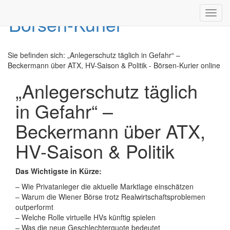
Toggl
navig
Sie befinden sich:
„Anlegerschutz täglich in Gefahr“ –
Beckermann über ATX, HV-Saison & Politik - Börsen-Kurier online
„Anlegerschutz täglich
in Gefahr“ –
Beckermann über ATX,
HV-Saison & Politik
Das Wichtigste in Kürze:
– Wie Privatanleger die aktuelle Marktlage einschätzen
– Warum die Wiener Börse trotz Realwirtschaftsproblemen
outperformt
– Welche Rolle virtuelle HVs künftig spielen
– Was die neue Geschlechterquote bedeutet