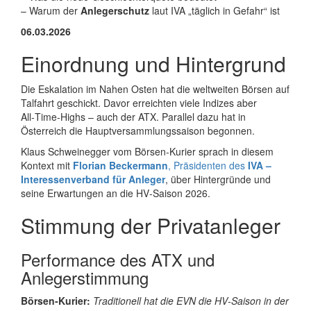
– Warum der
Anlegerschutz
laut IVA „täglich in Gefahr“ ist
06.03.2026
Einordnung und Hintergrund
Die Eskalation im Nahen Osten hat die weltweiten Börsen auf
Talfahrt geschickt. Davor erreichten viele Indizes aber
All‑Time‑Highs – auch der ATX. Parallel dazu hat in
Österreich die Hauptversammlungssaison begonnen.
Klaus Schweinegger vom Börsen‑Kurier sprach in diesem
Kontext mit
Florian Beckermann
, Präsidenten des
IVA –
Interessenverband für Anleger
, über Hintergründe und
seine Erwartungen an die HV‑Saison 2026.
Stimmung der Privatanleger
Performance des ATX und
Anlegerstimmung
Börsen‑Kurier:
Traditionell hat die EVN die HV‑Saison in der