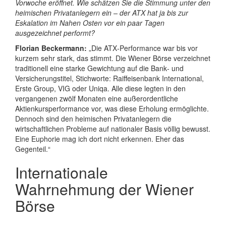
Vorwoche eröffnet. Wie schätzen Sie die Stimmung unter den
heimischen Privatanlegern ein – der ATX hat ja bis zur
Eskalation im Nahen Osten vor ein paar Tagen
ausgezeichnet performt?
Florian Beckermann:
„Die ATX‑Performance war bis vor
kurzem sehr stark, das stimmt. Die Wiener Börse verzeichnet
traditionell eine starke Gewichtung auf die Bank‑ und
Versicherungstitel, Stichworte: Raiffeisenbank International,
Erste Group, VIG oder Uniqa. Alle diese legten in den
vergangenen zwölf Monaten eine außerordentliche
Aktienkursperformance vor, was diese Erholung ermöglichte.
Dennoch sind den heimischen Privatanlegern die
wirtschaftlichen Probleme auf nationaler Basis völlig bewusst.
Eine Euphorie mag ich dort nicht erkennen. Eher das
Gegenteil.“
Internationale
Wahrnehmung der Wiener
Börse