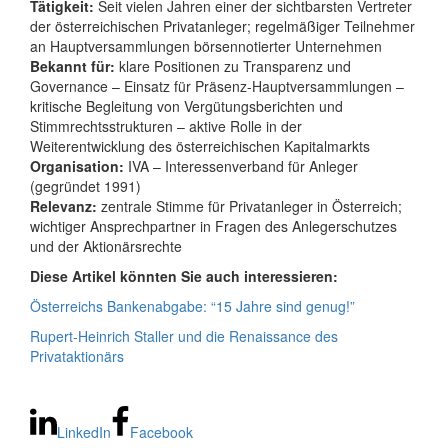
Tätigkeit:
Seit vielen Jahren einer der sichtbarsten Vertreter
der österreichischen Privatanleger; regelmäßiger Teilnehmer
an Hauptversammlungen börsennotierter Unternehmen
Bekannt für:
klare Positionen zu Transparenz und
Governance – Einsatz für Präsenz‑Hauptversammlungen –
kritische Begleitung von Vergütungsberichten und
Stimmrechtsstrukturen – aktive Rolle in der
Weiterentwicklung des österreichischen Kapitalmarkts
Organisation:
IVA – Interessenverband für Anleger
(gegründet 1991)
Relevanz:
zentrale Stimme für Privatanleger in Österreich;
wichtiger Ansprechpartner in Fragen des Anlegerschutzes
und der Aktionärsrechte
Diese Artikel könnten Sie auch interessieren:
Österreichs Bankenabgabe: “15 Jahre sind genug!”
Rupert‑Heinrich Staller und die Renaissance des
Privataktionärs
LinkedIn
Facebook