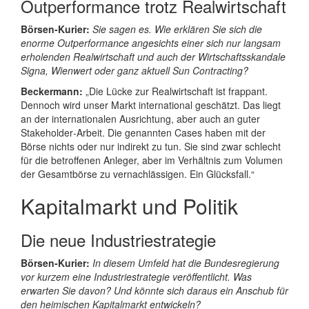
Outperformance trotz Realwirtschaft
Börsen‑Kurier:
Sie sagen es. Wie erklären Sie sich die
enorme Outperformance angesichts einer sich nur langsam
erholenden Realwirtschaft und auch der Wirtschaftsskandale
Signa, Wienwert oder ganz aktuell Sun Contracting?
Beckermann:
„Die Lücke zur Realwirtschaft ist frappant.
Dennoch wird unser Markt international geschätzt. Das liegt
an der internationalen Ausrichtung, aber auch an guter
Stakeholder‑Arbeit. Die genannten Cases haben mit der
Börse nichts oder nur indirekt zu tun. Sie sind zwar schlecht
für die betroffenen Anleger, aber im Verhältnis zum Volumen
der Gesamtbörse zu vernachlässigen. Ein Glücksfall.“
Kapitalmarkt und Politik
Die neue Industriestrategie
Börsen‑Kurier:
In diesem Umfeld hat die Bundesregierung
vor kurzem eine Industriestrategie veröffentlicht. Was
erwarten Sie davon? Und könnte sich daraus ein Anschub für
den heimischen Kapitalmarkt entwickeln?