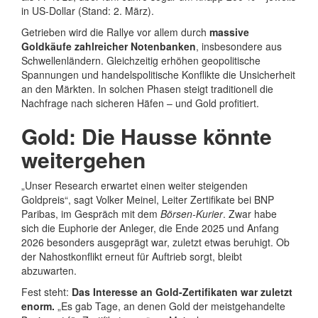
in US-Dollar (Stand: 2. März).
Getrieben wird die Rallye vor allem durch
massive
Goldkäufe zahlreicher Notenbanken
, insbesondere aus
Schwellenländern. Gleichzeitig erhöhen geopolitische
Spannungen und handelspolitische Konflikte die Unsicherheit
an den Märkten. In solchen Phasen steigt traditionell die
Nachfrage nach sicheren Häfen – und Gold profitiert.
Gold: Die Hausse könnte
weitergehen
„Unser Research erwartet einen weiter steigenden
Goldpreis“, sagt Volker Meinel, Leiter Zertifikate bei BNP
Paribas, im Gespräch mit dem
Börsen‑Kurier
. Zwar habe
sich die Euphorie der Anleger, die Ende 2025 und Anfang
2026 besonders ausgeprägt war, zuletzt etwas beruhigt. Ob
der Nahostkonflikt erneut für Auftrieb sorgt, bleibt
abzuwarten.
Fest steht:
Das Interesse an Gold-Zertifikaten war zuletzt
enorm.
„Es gab Tage, an denen Gold der meistgehandelte