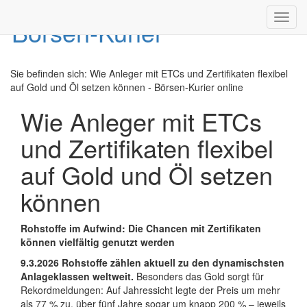
Toggl
navig
Sie befinden sich:
Wie Anleger mit ETCs und Zertifikaten flexibel
auf Gold und Öl setzen können - Börsen-Kurier online
Wie Anleger mit ETCs
und Zertifikaten flexibel
auf Gold und Öl setzen
können
Rohstoffe im Aufwind: Die Chancen mit Zertifikaten
können vielfältig genutzt werden
9.3.2026 Rohstoffe zählen aktuell zu den dynamischsten
Anlageklassen weltweit.
Besonders das Gold sorgt für
Rekordmeldungen: Auf Jahressicht legte der Preis um mehr
als 77 % zu, über fünf Jahre sogar um knapp 200 % – jeweils