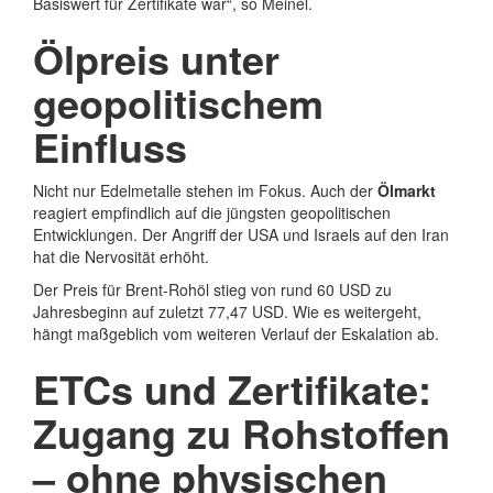
Basiswert für Zertifikate war“, so Meinel.
Ölpreis unter
geopolitischem
Einfluss
Nicht nur Edelmetalle stehen im Fokus. Auch der
Ölmarkt
reagiert empfindlich auf die jüngsten geopolitischen
Entwicklungen. Der Angriff der USA und Israels auf den Iran
hat die Nervosität erhöht.
Der Preis für Brent-Rohöl stieg von rund 60 USD zu
Jahresbeginn auf zuletzt 77,47 USD. Wie es weitergeht,
hängt maßgeblich vom weiteren Verlauf der Eskalation ab.
ETCs und Zertifikate:
Zugang zu Rohstoffen
– ohne physischen