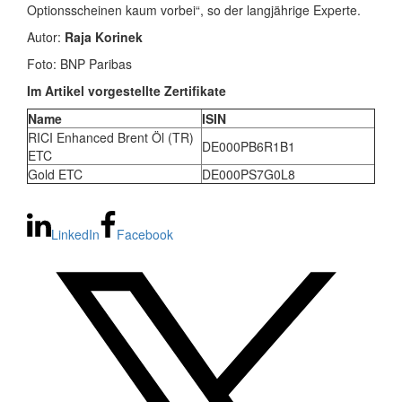
Optionsscheinen kaum vorbei“, so der langjährige Experte.
Autor:
Raja Korinek
Foto: BNP Paribas
Im Artikel vorgestellte Zertifikate
Name
ISIN
RICI Enhanced Brent Öl (TR)
DE000PB6R1B1
ETC
Gold ETC
DE000PS7G0L8
LinkedIn
Facebook