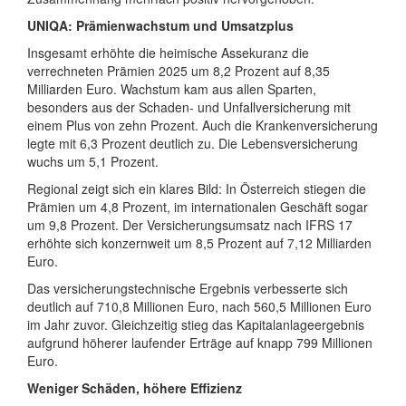
UNIQA: Prämienwachstum und Umsatzplus
Insgesamt erhöhte die heimische Assekuranz die
verrechneten Prämien 2025 um 8,2 Prozent auf 8,35
Milliarden Euro. Wachstum kam aus allen Sparten,
besonders aus der Schaden- und Unfallversicherung mit
einem Plus von zehn Prozent. Auch die Krankenversicherung
legte mit 6,3 Prozent deutlich zu. Die Lebensversicherung
wuchs um 5,1 Prozent.
Regional zeigt sich ein klares Bild: In Österreich stiegen die
Prämien um 4,8 Prozent, im internationalen Geschäft sogar
um 9,8 Prozent. Der Versicherungsumsatz nach IFRS 17
erhöhte sich konzernweit um 8,5 Prozent auf 7,12 Milliarden
Euro.
Das versicherungstechnische Ergebnis verbesserte sich
deutlich auf 710,8 Millionen Euro, nach 560,5 Millionen Euro
im Jahr zuvor. Gleichzeitig stieg das Kapitalanlageergebnis
aufgrund höherer laufender Erträge auf knapp 799 Millionen
Euro.
Weniger Schäden, höhere Effizienz