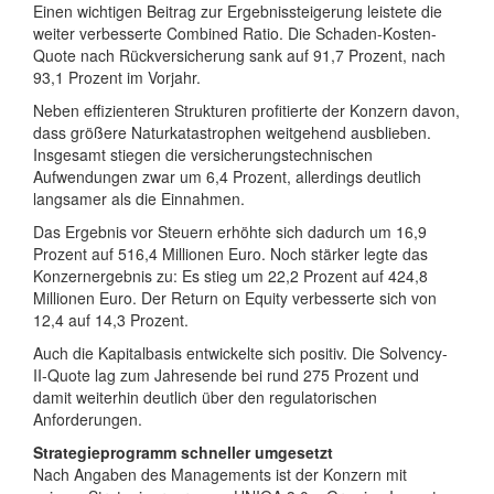
Einen wichtigen Beitrag zur Ergebnissteigerung leistete die
weiter verbesserte Combined Ratio. Die Schaden-Kosten-
Quote nach Rückversicherung sank auf 91,7 Prozent, nach
93,1 Prozent im Vorjahr.
Neben effizienteren Strukturen profitierte der Konzern davon,
dass größere Naturkatastrophen weitgehend ausblieben.
Insgesamt stiegen die versicherungstechnischen
Aufwendungen zwar um 6,4 Prozent, allerdings deutlich
langsamer als die Einnahmen.
Das Ergebnis vor Steuern erhöhte sich dadurch um 16,9
Prozent auf 516,4 Millionen Euro. Noch stärker legte das
Konzernergebnis zu: Es stieg um 22,2 Prozent auf 424,8
Millionen Euro. Der Return on Equity verbesserte sich von
12,4 auf 14,3 Prozent.
Auch die Kapitalbasis entwickelte sich positiv. Die Solvency-
II-Quote lag zum Jahresende bei rund 275 Prozent und
damit weiterhin deutlich über den regulatorischen
Anforderungen.
Strategieprogramm schneller umgesetzt
Nach Angaben des Managements ist der Konzern mit