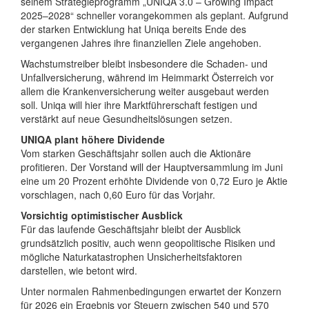
seinem Strategieprogramm „UNIQA 3.0 – Growing Impact
2025–2028“ schneller vorangekommen als geplant. Aufgrund
der starken Entwicklung hat Uniqa bereits Ende des
vergangenen Jahres ihre finanziellen Ziele angehoben.
Wachstumstreiber bleibt insbesondere die Schaden- und
Unfallversicherung, während im Heimmarkt Österreich vor
allem die Krankenversicherung weiter ausgebaut werden
soll. Uniqa will hier ihre Marktführerschaft festigen und
verstärkt auf neue Gesundheitslösungen setzen.
UNIQA plant höhere Dividende
Vom starken Geschäftsjahr sollen auch die Aktionäre
profitieren. Der Vorstand will der Hauptversammlung im Juni
eine um 20 Prozent erhöhte Dividende von 0,72 Euro je Aktie
vorschlagen, nach 0,60 Euro für das Vorjahr.
Vorsichtig optimistischer Ausblick
Für das laufende Geschäftsjahr bleibt der Ausblick
grundsätzlich positiv, auch wenn geopolitische Risiken und
mögliche Naturkatastrophen Unsicherheitsfaktoren
darstellen, wie betont wird.
Unter normalen Rahmenbedingungen erwartet der Konzern
für 2026 ein Ergebnis vor Steuern zwischen 540 und 570