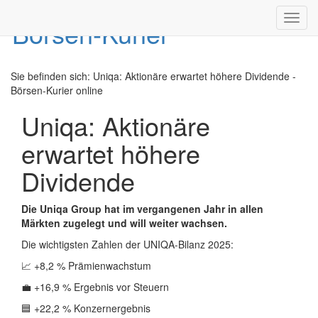
Toggl
navig
Sie befinden sich:
Uniqa: Aktionäre erwartet höhere Dividende -
Börsen-Kurier online
Uniqa: Aktionäre
erwartet höhere
Dividende
Die Uniqa Group hat im vergangenen Jahr in allen
Märkten zugelegt und will weiter wachsen.
Die wichtigsten Zahlen der UNIQA-Bilanz 2025:
📈 +8,2 % Prämienwachstum
💼 +16,9 % Ergebnis vor Steuern
🟦 +22,2 % Konzernergebnis