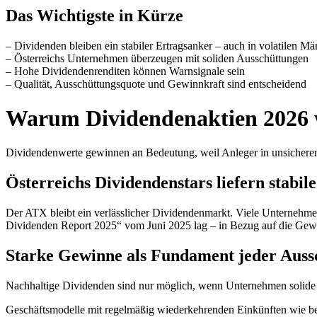
Das Wichtigste in Kürze
– Dividenden bleiben ein stabiler Ertragsanker – auch in volatilen Mä
– Österreichs Unternehmen überzeugen mit soliden Ausschüttungen
– Hohe Dividendenrenditen können Warnsignale sein
– Qualität, Ausschüttungsquote und Gewinnkraft sind entscheidend
Warum Dividendenaktien 2026 w
Dividendenwerte gewinnen an Bedeutung, weil Anleger in unsicheren
Österreichs Dividendenstars liefern stabil
Der ATX bleibt ein verlässlicher Dividendenmarkt. Viele Unternehme
Dividenden Report 2025“ vom Juni 2025 lag – in Bezug auf die Gewi
Starke Gewinne als Fundament jeder Auss
Nachhaltige Dividenden sind nur möglich, wenn Unternehmen solide Gew
Geschäftsmodelle mit regelmäßig wiederkehrenden Einkünften wie be