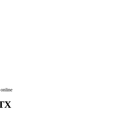
 online
ATX