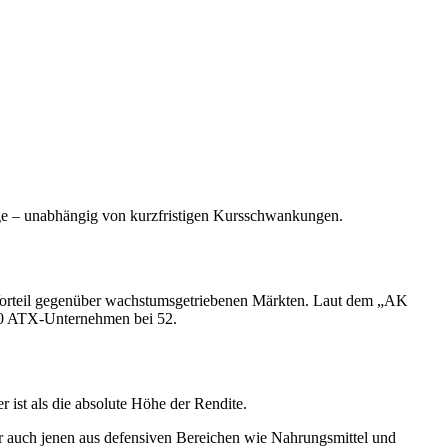
äge – unabhängig von kurzfristigen Kursschwankungen.
in Vorteil gegenüber wachstumsgetriebenen Märkten. Laut dem „AK
 20 ATX-Unternehmen bei 52.
 ist als die absolute Höhe der Rendite.
 auch jenen aus defensiven Bereichen wie Nahrungsmittel und