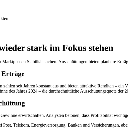
rkten
ieder stark im Fokus stehen
 Marktphasen Stabilität suchen. Ausschüttungen bieten planbare Ertr
e Erträge
n zahlen seit Jahren konstant aus und bieten attraktive Renditen – e
nne des Jahres 2024 – die durchschnittliche Ausschüttungsquote der
chüttung
inne erwirtschaften. Analysten betonen, dass Profitabilität wichtiger
i Post, Telekom, Energieversorgung, Banken und Versicherungen, aber