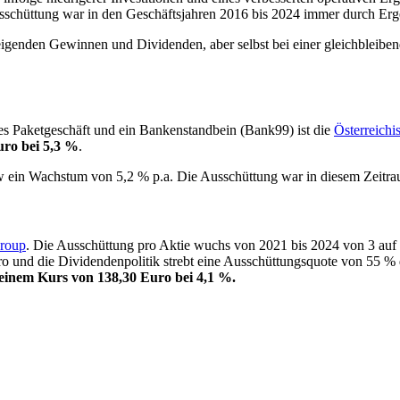
 Ausschüttung war in den Geschäftsjahren 2016 bis 2024 immer durch Er
igenden Gewinnen und Dividenden, aber selbst bei einer gleichbleiben
es Paketgeschäft und ein Bankenstandbein (Bank99) ist die
Österreichi
uro bei 5,3 %
.
ow ein Wachstum von 5,2 % p.a. Die Ausschüttung war in diesem Zeitra
roup
. Die Ausschüttung pro Aktie wuchs von 2021 bis 2024 von 3 auf 
o und die Dividendenpolitik strebt eine Ausschüttungsquote von 55 % 
einem Kurs von 138,30 Euro bei 4,1 %.