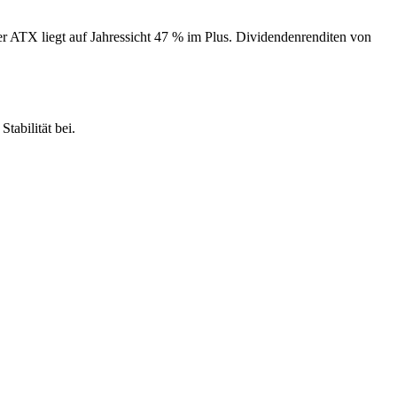
er ATX liegt auf Jahressicht 47 % im Plus. Dividendenrenditen von
tabilität bei.