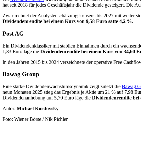
hat seit 2018 für jedes Geschäftsjahr die Dividende gesteigert. Die
Zwar rechnet der Analystenschätzungskonsens bis 2027 mit weiter ste
Dividendenrendite bei einem Kurs von 9,58 Euro satte 4,2 %
.
Post AG
Ein Dividendenklassiker mit stabilen Einnahmen durch ein wachsend
1,83 Euro läge die
Dividendenrendite bei einem Kurs von 34,60 E
In den Jahren 2015 bis 2024 verzeichnete der operative Free Cashfl
Bawag Group
Eine starke Dividendenwachstumsdynamik zeigt zuletzt die
Bawag G
neun Monaten 2025 stieg das Ergebnis je Aktie um 21 % auf 7,98 Eur
Dividendenanhebung auf 5,70 Euro läge die
Dividendenrendite bei 
Autor:
Michael Kordovsky
Foto: Wiener Börse / Nik Pichler