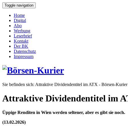
Toggle navigation
Home
Digital
Abo
Werbung
Leserbrief
Kontakt
Der BK
Datenschutz
Impressum
Sie befinden sich:
Attraktive Dividendentitel im ATX - Börsen-Kurier
Attraktive Dividendentitel im 
Üppige Renditen in Wien werden seltener, aber es gibt sie noch.
(13.02.2026)