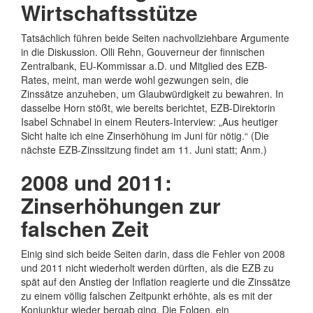
Wirtschaftsstütze
Tatsächlich führen beide Seiten nachvollziehbare Argumente
in die Diskussion. Olli Rehn, Gouverneur der finnischen
Zentralbank, EU-Kommissar a.D. und Mitglied des EZB-
Rates, meint, man werde wohl gezwungen sein, die
Zinssätze anzuheben, um Glaubwürdigkeit zu bewahren. In
dasselbe Horn stößt, wie bereits berichtet, EZB-Direktorin
Isabel Schnabel in einem Reuters-Interview: „Aus heutiger
Sicht halte ich eine Zinserhöhung im Juni für nötig.“ (Die
nächste EZB-Zinssitzung findet am 11. Juni statt; Anm.)
2008 und 2011:
Zinserhöhungen zur
falschen Zeit
Einig sind sich beide Seiten darin, dass die Fehler von 2008
und 2011 nicht wiederholt werden dürften, als die EZB zu
spät auf den Anstieg der Inflation reagierte und die Zinssätze
zu einem völlig falschen Zeitpunkt erhöhte, als es mit der
Konjunktur wieder bergab ging. Die Folgen, ein