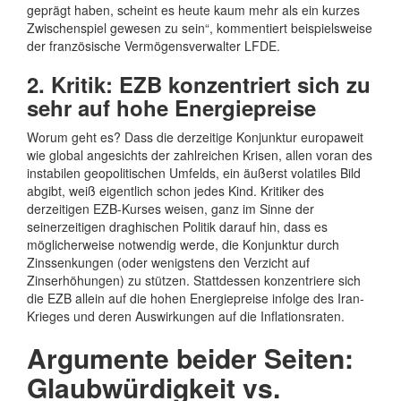
geprägt haben, scheint es heute kaum mehr als ein kurzes
Zwischenspiel gewesen zu sein“, kommentiert beispielsweise
der französische Vermögensverwalter LFDE.
2. Kritik: EZB konzentriert sich zu
sehr auf hohe Energiepreise
Worum geht es? Dass die derzeitige Konjunktur europaweit
wie global angesichts der zahlreichen Krisen, allen voran des
instabilen geopolitischen Umfelds, ein äußerst volatiles Bild
abgibt, weiß eigentlich schon jedes Kind. Kritiker des
derzeitigen EZB-Kurses weisen, ganz im Sinne der
seinerzeitigen draghischen Politik darauf hin, dass es
möglicherweise notwendig werde, die Konjunktur durch
Zinssenkungen (oder wenigstens den Verzicht auf
Zinserhöhungen) zu stützen. Stattdessen konzentriere sich
die EZB allein auf die hohen Energiepreise infolge des Iran-
Krieges und deren Auswirkungen auf die Inflationsraten.
Argumente beider Seiten:
Glaubwürdigkeit vs.