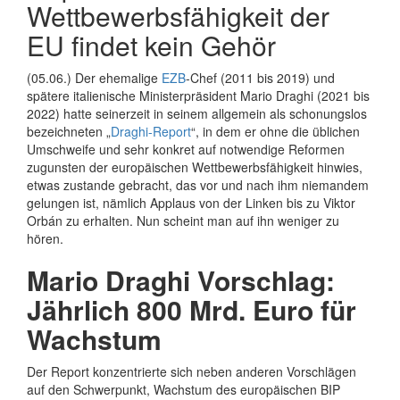
Wettbewerbsfähigkeit der
EU findet kein Gehör
(05.06.) Der ehemalige
EZB
-Chef (2011 bis 2019) und
spätere italienische Ministerpräsident Mario Draghi (2021 bis
2022) hatte seinerzeit in seinem allgemein als schonungslos
bezeichneten „
Draghi-Report
“, in dem er ohne die üblichen
Umschweife und sehr konkret auf notwendige Reformen
zugunsten der europäischen Wettbewerbsfähigkeit hinwies,
etwas zustande gebracht, das vor und nach ihm niemandem
gelungen ist, nämlich Applaus von der Linken bis zu Viktor
Orbán zu erhalten. Nun scheint man auf ihn weniger zu
hören.
Mario Draghi Vorschlag:
Jährlich 800 Mrd. Euro für
Wachstum
Der Report konzentrierte sich neben anderen Vorschlägen
auf den Schwerpunkt, Wachstum des europäischen BIP