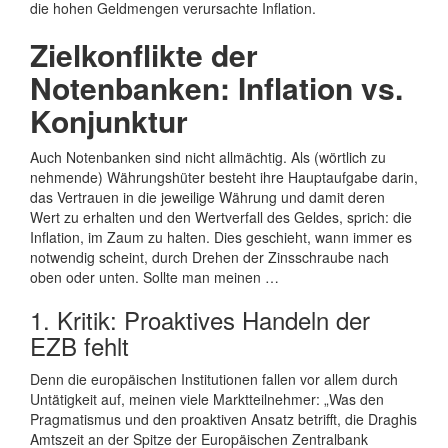
die hohen Geldmengen verursachte Inflation.
Zielkonflikte der
Notenbanken: Inflation vs.
Konjunktur
Auch Notenbanken sind nicht allmächtig. Als (wörtlich zu
nehmende) Währungshüter besteht ihre Hauptaufgabe darin,
das Vertrauen in die jeweilige Währung und damit deren
Wert zu erhalten und den Wertverfall des Geldes, sprich: die
Inflation, im Zaum zu halten. Dies geschieht, wann immer es
notwendig scheint, durch Drehen der Zinsschraube nach
oben oder unten. Sollte man meinen …
1. Kritik: Proaktives Handeln der
EZB fehlt
Denn die europäischen Institutionen fallen vor allem durch
Untätigkeit auf, meinen viele Marktteilnehmer: „Was den
Pragmatismus und den proaktiven Ansatz betrifft, die Draghis
Amtszeit an der Spitze der Europäischen Zentralbank