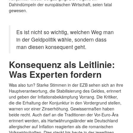
Dahindümpeln der europäischen Wirtschaft, seien fatal
gewesen.
Es ist nicht so wichtig, welchen Weg man
in der Geldpolitik wähle, sondern dass
man diesen konsequent geht.
Konsequenz als Leitlinie:
Was Experten fordern
Was also tun? Starke Stimmen in der EZB sehen sich an ihre
Hauptverantwortung, die Stabilisierung des Geldes, erinnert
und geben der Inflationsbekämpfung Vorrang. Die Kritiker,
die die Erhaltung der Konjunktur in den Vordergrund stellen,
warnen vor einer Zinserhöhung. Gewissermaßen haben
beide recht. Auch darf an die Traditionen der Vor-Euro-Ära
erinnert werden, als Hartwährungsländer wie Deutschland
allergischer auf Inflation reagierten als die romanischen
Volkswirtschaften. Dies steckt bis heute in der jeweiligen