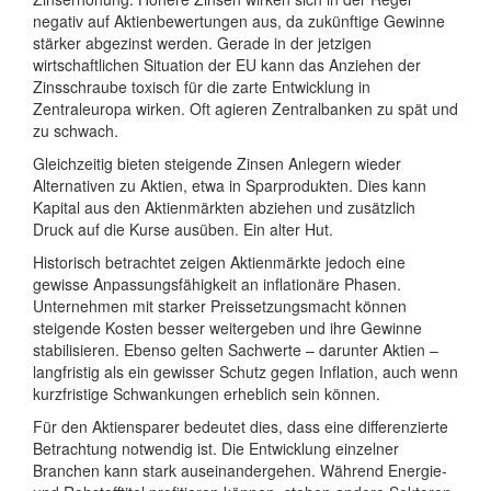
negativ auf Aktienbewertungen aus, da zukünftige Gewinne
stärker abgezinst werden. Gerade in der jetzigen
wirtschaftlichen Situation der EU kann das Anziehen der
Zinsschraube toxisch für die zarte Entwicklung in
Zentraleuropa wirken. Oft agieren Zentralbanken zu spät und
zu schwach.
Gleichzeitig bieten steigende Zinsen Anlegern wieder
Alternativen zu Aktien, etwa in Sparprodukten. Dies kann
Kapital aus den Aktienmärkten abziehen und zusätzlich
Druck auf die Kurse ausüben. Ein alter Hut.
Historisch betrachtet zeigen Aktienmärkte jedoch eine
gewisse Anpassungsfähigkeit an inflationäre Phasen.
Unternehmen mit starker Preissetzungsmacht können
steigende Kosten besser weitergeben und ihre Gewinne
stabilisieren. Ebenso gelten Sachwerte – darunter Aktien –
langfristig als ein gewisser Schutz gegen Inflation, auch wenn
kurzfristige Schwankungen erheblich sein können.
Für den Aktiensparer bedeutet dies, dass eine differenzierte
Betrachtung notwendig ist. Die Entwicklung einzelner
Branchen kann stark auseinandergehen. Während Energie-