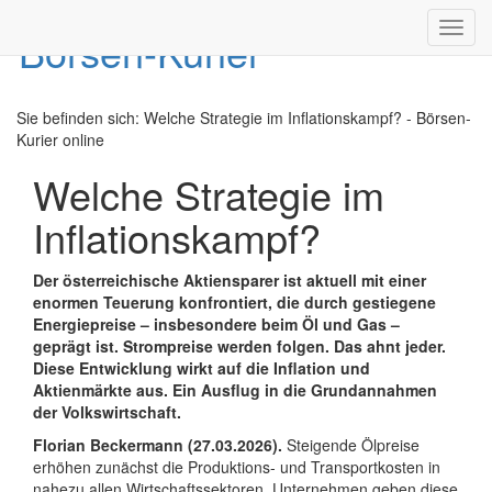
Toggl
navig
Sie befinden sich:
Welche Strategie im Inflationskampf? - Börsen-
Kurier online
Welche Strategie im
Inflationskampf?
Der österreichische Aktiensparer ist aktuell mit einer
enormen Teuerung konfrontiert, die durch gestiegene
Energiepreise – insbesondere beim Öl und Gas –
geprägt ist. Strompreise werden folgen. Das ahnt jeder.
Diese Entwicklung wirkt auf die Inflation und
Aktienmärkte aus. Ein Ausflug in die Grundannahmen
der Volkswirtschaft.
Florian Beckermann (27.03.2026).
Steigende Ölpreise
erhöhen zunächst die Produktions- und Transportkosten in
nahezu allen Wirtschaftssektoren. Unternehmen geben diese