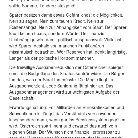
solide Summe, Tendenz steigend!
Sparer besitzen damit etwas Gefährliches: die Möglichkeit,
Nein zu sagen. Nein zum teuren Kredit. Nein zur
Existenzangst. Nein zur Abhängigkeit vom Staat. Der Sparer
kauft keinen Luxus, sondern Würde. Der finanziell
Unabhängige wird damit politisch anspruchsvoll. Vielleicht
wird Sparen deshalb von manchen Funktionären
misstrauisch betrachtet. Wer Reserven hat, denkt langfristig.
Länger als der politische Horizont mancher.
Die freiwillige Ausgabenreduktion der Österreicher spiegelt
somit die Budgetlage des Staates konträr wider. Die Bürger
tun das, was der Staat tun müsste. Die Magie liegt im
Ausgabenverzicht. Jede Sanierung fängt hier an. Das
Ausgabenmanagement wird zur wichtigsten Aufgabe der
Gesellschaft.
Erwartungshaltung: Für Milliarden an Bürokratiekosten und
Subventionen ist längst das Verständnis verschwunden –
insbesondere dann, wenn gar ins Pensionssystem gegriffen
wird. Österreich spart mehr und erwartet das auch vom
eigenen Staat. Der Wunsch nicht finanziell erpressbar zu