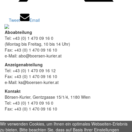
Tweet
Email
Aboabteilung
Tel: +43 (0) 1 470 09 16 0
(Montag bis Freitag, 10 bis 14 Uhr)
Fax: +43 (0) 1 470 09 16 10
e-Mail: abo@boersen-kurier.at
Anzeigenabteilung
Tel: +43 (0) 1 470 09 16 12
Fax: +43 (0) 1 470 09 16 10
e-Mail: ks@boersen-kurier.at
Kontakt
Börsen-Kurier, Gentzgasse 15/1/4, 1180 Wien
Tel: +43 (0) 1 470 09 16 0
Fax: +43 (0) 1 470 09 16 10
Wir verwenden Cookies, um Ihnen ein optimales Webseiten-Erlebnis
zu bieten. Bitte beachten Sie, dass auf Basis Ihrer Einstellungen