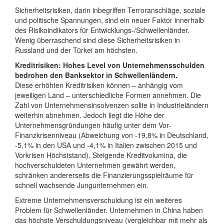
Sicherheitsrisiken, darin inbegriffen Terroranschläge, soziale
und politische Spannungen, sind ein neuer Faktor innerhalb
des Risikoindikators für Entwicklungs-/Schwellenländer.
Wenig überraschend sind diese Sicherheitsrisiken in
Russland und der Türkei am höchsten.
Kreditrisiken: Hohes Level von Unternehmensschulden
bedrohen den Banksektor in Schwellenländern.
Diese erhöhten Kreditrisiken können – anhängig vom
jeweiligen Land – unterschiedliche Formen annehmen. Die
Zahl von Unternehmensinsolvenzen sollte in Industrieländern
weiterhin abnehmen. Jedoch liegt die Höhe der
Unternehmensgründungen häufig unter dem Vor-
Finanzkrisenniveau (Abweichung von -19,8% in Deutschland,
-5,1% in den USA und -4,1% in Italien zwischen 2015 und
Vorkrisen Höchststand). Steigende Kreditvolumina, die
hochverschuldeten Unternehmen gewährt werden,
schränken andererseits die Finanzierungsspielräume für
schnell wachsende Jungunternehmen ein.
Extreme Unternehmensverschuldung ist ein weiteres
Problem für Schwellenländer. Unternehmen in China haben
das höchste Verschuldungsniveau (vergleichbar mit mehr als