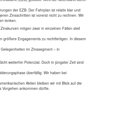
ngen der EZB. Der Fahrplan ist relativ klar und
en Zinsschritten ist vorerst nicht zu rechnen. Wir
en lenken.
 Zinskurven mögen zwar in einzelnen Fällen steil
 um größere Engagements zu rechtfertigen. In diesem
 Gelegenheiten im Zinssegment – in
cht weiterhin Potenzial. Doch in jüngster Zeit sind
lidierungsphase überfällig. Wir haben bei
erikanischen Aktien bleiben wir mit Blick auf die
ves Vorgehen ankommen dürfte.