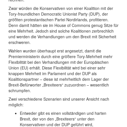
Zwar würden die Konservativen von einer Koalition mit der
Tory-freundlichen Democratic Unionist Party (DUP), der
größten protestantischen Partei Nordirlands, profitieren.
Denn damit hätten sie im House of Commons genug Sitze für
eine Mehrheit. Jedoch sind solche Koalitionen zerbrechlich
und werden die Verhandlungen um den Brexit mit Sicherheit
erschweren.
Wahlen wurden überhaupt erst angesetzt, damit die
Premierministerin durch eine größere Tory-Mehrheit mehr
Flexibilität bei den Verhandlungen mit der Europäischen
Union (EU) erhält. Diese Flexibilität wird bei einer sehr
knappen Mehrheit im Parlament und der DUP als
Koalitionspartner – diese ist mehrheitlich dem Lager der
Brexit-Befürworter „Brexiteers“ zuzuordnen – wesentlich
schrumpfen.
Zwei verschiedene Szenarien sind unserer Ansicht nach
möglich:
Entweder gibt es einen vollständigen und harten
Brexit, der von den „Brexiteers“ unter den
Konservativen und der DUP geführt wird,