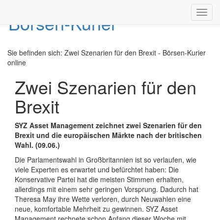
Toggl
navig
Sie befinden sich:
Zwei Szenarien für den Brexit - Börsen-Kurier
online
Zwei Szenarien für den
Brexit
SYZ Asset Management zeichnet zwei Szenarien für den
Brexit und die europäischen Märkte nach der britischen
Wahl. (09.06.)
Die Parlamentswahl in Großbritannien ist so verlaufen, wie
viele Experten es erwartet und befürchtet haben: Die
Konservative Partei hat die meisten Stimmen erhalten,
allerdings mit einem sehr geringen Vorsprung. Dadurch hat
Theresa May ihre Wette verloren, durch Neuwahlen eine
neue, komfortable Mehrheit zu gewinnen. SYZ Asset
Management rechnete schon Anfang dieser Woche mit