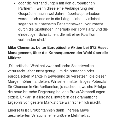
oder die Verhandlungen mit den europäischen
Partnern – wenn diese eine Verlängerung der
Gespräche nach zwei Jahren überhaupt erlauben –
werden sich endlos in die Länge ziehen, vielleicht
sogar bis zur nächsten Parlamentswahl, verursacht
durch die Spaltungen innerhalb der Tory Party und die
eindeutigen Schwächen, die mit einer Koalition
verbunden sind.“
Mike Clements, Leiter Europäische Aktien bei SYZ Asset
Management, über die Konsequenzen der Wahl über die
Märkte:
„Die britische Wahl hat zwar politische Schockwellen
verursacht, aber nicht genug, um die britischen oder
europäischen Märkte in Bewegung zu versetzen, die diesen
Morgen höher handelten. Wir sehen mittelfristiges Potenzial
für Chancen in Großbritannien, je nachdem, welche Erfolge
die neue britische Regierung bei den Brexit-Verhandlungen
erzielt. Unklar ist allerdings, inwiefern das dramatische
Ergebnis von gestern Marktstürze wahrscheinlich macht.
Einerseits ist Großbritannien dank Theresa Mays
gescheiterten Versuchs, eine größere Mehrheit zu