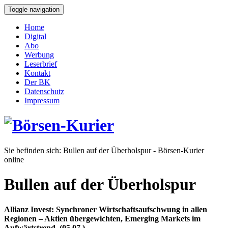
Toggle navigation
Home
Digital
Abo
Werbung
Leserbrief
Kontakt
Der BK
Datenschutz
Impressum
Sie befinden sich:
Bullen auf der Überholspur - Börsen-Kurier
online
Bullen auf der Überholspur
Allianz Invest: Synchroner Wirtschaftsaufschwung in allen
Regionen – Aktien übergewichten, Emerging Markets im
Aufwärtstrend. (05.07.)