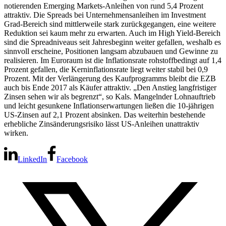
notierenden Emerging Markets-Anleihen von rund 5,4 Prozent
attraktiv. Die Spreads bei Unternehmensanleihen im Investment
Grad-Bereich sind mittlerweile stark zurückgegangen, eine weitere
Reduktion sei kaum mehr zu erwarten. Auch im High Yield-Bereich
sind die Spreadniveaus seit Jahresbeginn weiter gefallen, weshalb es
sinnvoll erscheine, Positionen langsam abzubauen und Gewinne zu
realisieren. Im Euroraum ist die Inflationsrate rohstoffbedingt auf 1,4
Prozent gefallen, die Kerninflationsrate liegt weiter stabil bei 0,9
Prozent. Mit der Verlängerung des Kaufprogramms bleibt die EZB
auch bis Ende 2017 als Käufer attraktiv. „Den Anstieg langfristiger
Zinsen sehen wir als begrenzt“, so Kals. Mangelnder Lohnauftrieb
und leicht gesunkene Inflationserwartungen ließen die 10-jährigen
US-Zinsen auf 2,1 Prozent absinken. Das weiterhin bestehende
erhebliche Zinsänderungsrisiko lässt US-Anleihen unattraktiv
wirken.
LinkedIn
Facebook