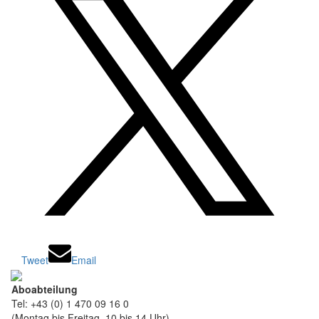
Tweet
Email
Aboabteilung
Tel: +43 (0) 1 470 09 16 0
(Montag bis Freitag, 10 bis 14 Uhr)