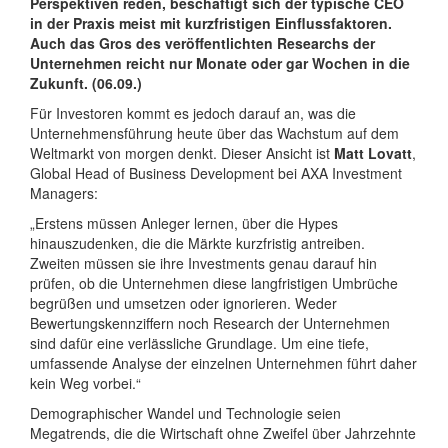
Perspektiven reden, beschäftigt sich der typische CEO
in der Praxis meist mit kurzfristigen Einflussfaktoren.
Auch das Gros des veröffentlichten Researchs der
Unternehmen reicht nur Monate oder gar Wochen in die
Zukunft. (06.09.)
Für Investoren kommt es jedoch darauf an, was die
Unternehmensführung heute über das Wachstum auf dem
Weltmarkt von morgen denkt. Dieser Ansicht ist
Matt Lovatt
,
Global Head of Business Development bei AXA Investment
Managers:
„Erstens müssen Anleger lernen, über die Hypes
hinauszudenken, die die Märkte kurzfristig antreiben.
Zweiten müssen sie ihre Investments genau darauf hin
prüfen, ob die Unternehmen diese langfristigen Umbrüche
begrüßen und umsetzen oder ignorieren. Weder
Bewertungskennziffern noch Research der Unternehmen
sind dafür eine verlässliche Grundlage. Um eine tiefe,
umfassende Analyse der einzelnen Unternehmen führt daher
kein Weg vorbei.“
Demographischer Wandel und Technologie seien
Megatrends, die die Wirtschaft ohne Zweifel über Jahrzehnte