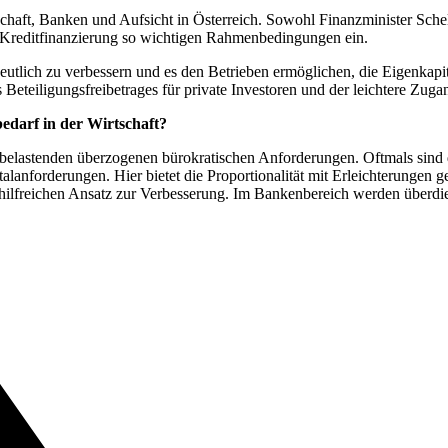
schaft, Banken und Aufsicht in Österreich. Sowohl Finanzminister Sch
ie Kreditfinanzierung so wichtigen Rahmenbedingungen ein.
deutlich zu verbessern und es den Betrieben ermöglichen, die Eigenkapit
 Beteiligungsfreibetrages für private Investoren und der leichtere Zu
edarf in der Wirtschaft?
 belastenden überzogenen bürokratischen Anforderungen. Oftmals sind
alanforderungen. Hier bietet die Proportionalität mit Erleichterungen
ilfreichen Ansatz zur Verbesserung. Im Bankenbereich werden überdie