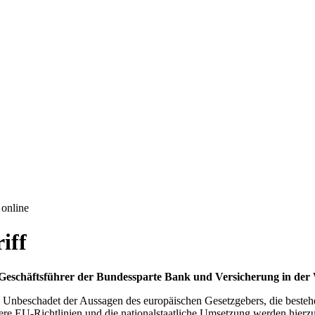
 online
iff
 Geschäftsführer der Bundessparte Bank und Versicherung in der
. Unbeschadet der Aussagen des europäischen Gesetzgebers, die besteh
itere EU-Richtlinien und die nationalstaatliche Umsetzung werden hier