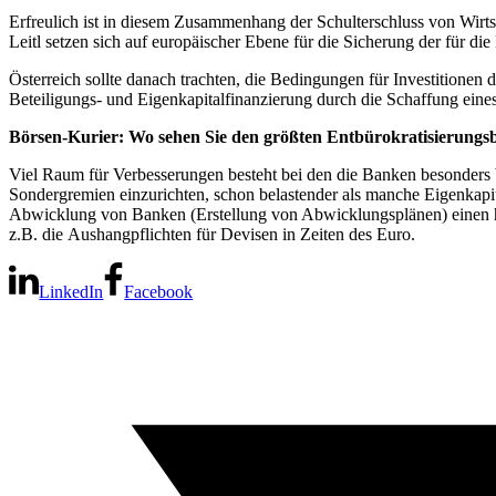
Erfreulich ist in diesem Zusammenhang der Schulterschluss von Wirt
Leitl setzen sich auf europäischer Ebene für die Sicherung der für d
Österreich sollte danach trachten, die Bedingungen für Investitionen 
Beteiligungs- und Eigenkapitalfinanzierung durch die Schaffung eines
Börsen-Kurier: Wo sehen Sie den größten Entbürokratisierungsb
Viel Raum für Verbesserungen besteht bei den die Banken besonders
Sondergremien einzurichten, schon belastender als manche Eigenkapit
Abwicklung von Banken (Erstellung von Abwicklungsplänen) einen h
z.B. die Aushangpflichten für Devisen in Zeiten des Euro.
LinkedIn
Facebook