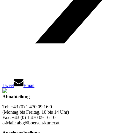
Tweet
Email
Aboabteilung
Tel: +43 (0) 1 470 09 16 0
(Montag bis Freitag, 10 bis 14 Uhr)
Fax: +43 (0) 1 470 09 16 10
e-Mail: abo@boersen-kurier.at
Anzeigenabteilung