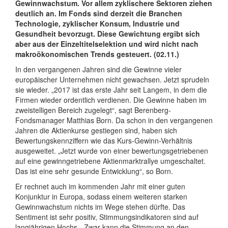
Gewinnwachstum. Vor allem zyklischere Sektoren ziehen
deutlich an. Im Fonds sind derzeit die Branchen
Technologie, zyklischer Konsum, Industrie und
Gesundheit bevorzugt. Diese Gewichtung ergibt sich
aber aus der Einzeltitelselektion und wird nicht nach
makroökonomischen Trends gesteuert. (02.11.)
In den vergangenen Jahren sind die Gewinne vieler
europäischer Unternehmen nicht gewachsen. Jetzt sprudeln
sie wieder. „2017 ist das erste Jahr seit Langem, in dem die
Firmen wieder ordentlich verdienen. Die Gewinne haben im
zweistelligen Bereich zugelegt“, sagt Berenberg-
Fondsmanager Matthias Born. Da schon in den vergangenen
Jahren die Aktienkurse gestiegen sind, haben sich
Bewertungskennziffern wie das Kurs-Gewinn-Verhältnis
ausgeweitet. „Jetzt wurde von einer bewertungsgetriebenen
auf eine gewinngetriebene Aktienmarktrallye umgeschaltet.
Das ist eine sehr gesunde Entwicklung“, so Born.
Er rechnet auch im kommenden Jahr mit einer guten
Konjunktur in Europa, sodass einem weiteren starken
Gewinnwachstum nichts im Wege stehen dürfte. Das
Sentiment ist sehr positiv, Stimmungsindikatoren sind auf
langjährigen Hochs. „Zwar kann die Stimmung an den