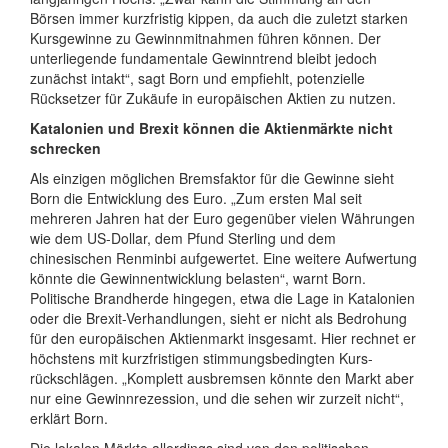
Börsen immer kurzfristig kippen, da auch die zuletzt starken
Kursgewinne zu Gewinnmitnahmen führen können. Der
unterliegende fundamentale Gewinntrend bleibt jedoch
zunächst intakt“, sagt Born und empfiehlt, potenzielle
Rücksetzer für Zukäufe in europäischen Aktien zu nutzen.
Katalonien und Brexit können die Aktienmärkte nicht
schrecken
Als einzigen möglichen Bremsfaktor für die Gewinne sieht
Born die Entwicklung des Euro. „Zum ersten Mal seit
mehreren Jahren hat der Euro gegenüber vielen Währungen
wie dem US-Dollar, dem Pfund Sterling und dem
chinesischen Renminbi aufgewertet. Eine weitere Aufwertung
könnte die Gewinnentwicklung belasten“, warnt Born.
Politische Brandherde hingegen, etwa die Lage in Katalonien
oder die Brexit-Verhandlungen, sieht er nicht als Bedrohung
für den europäischen Aktienmarkt insgesamt. Hier rechnet er
höchstens mit kurzfristigen stimmungsbedingten Kurs-
rückschlägen. „Komplett ausbremsen könnte den Markt aber
nur eine Gewinnrezession, und die sehen wir zurzeit nicht“,
erklärt Born.