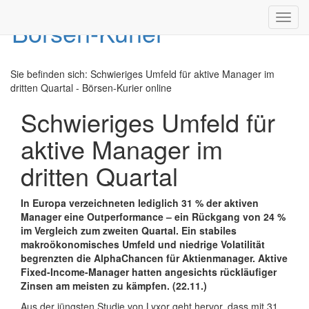
Toggl
navig
Sie befinden sich:
Schwieriges Umfeld für aktive Manager im
dritten Quartal - Börsen-Kurier online
Schwieriges Umfeld für
aktive Manager im
dritten Quartal
In Europa verzeichneten lediglich 31 % der aktiven
Manager eine Outperformance – ein Rückgang von 24 %
im Vergleich zum zweiten Quartal. Ein stabiles
makroökonomisches Umfeld und niedrige Volatilität
begrenzten die AlphaChancen für Aktienmanager. Aktive
Fixed-Income-Manager hatten angesichts rückläufiger
Zinsen am meisten zu kämpfen. (22.11.)
Aus der jüngsten Studie von Lyxor geht hervor, dass mit 31