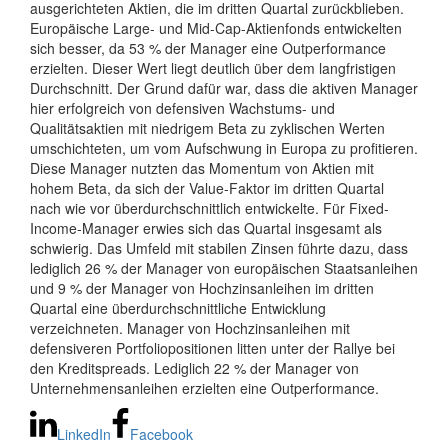
ausgerichteten Aktien, die im dritten Quartal zurückblieben.
Europäische Large- und Mid-Cap-Aktienfonds entwickelten
sich besser, da 53 % der Manager eine Outperformance
erzielten. Dieser Wert liegt deutlich über dem langfristigen
Durchschnitt. Der Grund dafür war, dass die aktiven Manager
hier erfolgreich von defensiven Wachstums- und
Qualitätsaktien mit niedrigem Beta zu zyklischen Werten
umschichteten, um vom Aufschwung in Europa zu profitieren.
Diese Manager nutzten das Momentum von Aktien mit
hohem Beta, da sich der Value-Faktor im dritten Quartal
nach wie vor überdurchschnittlich entwickelte. Für Fixed-
Income-Manager erwies sich das Quartal insgesamt als
schwierig. Das Umfeld mit stabilen Zinsen führte dazu, dass
lediglich 26 % der Manager von europäischen Staatsanleihen
und 9 % der Manager von Hochzinsanleihen im dritten
Quartal eine überdurchschnittliche Entwicklung
verzeichneten. Manager von Hochzinsanleihen mit
defensiveren Portfoliopositionen litten unter der Rallye bei
den Kreditspreads. Lediglich 22 % der Manager von
Unternehmensanleihen erzielten eine Outperformance.
LinkedIn
Facebook