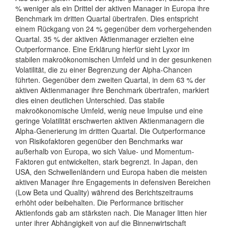
% weniger als ein Drittel der aktiven Manager in Europa ihre
Benchmark im dritten Quartal übertrafen. Dies entspricht
einem Rückgang von 24 % gegenüber dem vorhergehenden
Quartal. 35 % der aktiven Aktienmanager erzielten eine
Outperformance. Eine Erklärung hierfür sieht Lyxor im
stabilen makroökonomischen Umfeld und in der gesunkenen
Volatilität, die zu einer Begrenzung der Alpha-Chancen
führten. Gegenüber dem zweiten Quartal, in dem 63 % der
aktiven Aktienmanager ihre Benchmark übertrafen, markiert
dies einen deutlichen Unterschied. Das stabile
makroökonomische Umfeld, wenig neue Impulse und eine
geringe Volatilität erschwerten aktiven Aktienmanagern die
Alpha-Generierung im dritten Quartal. Die Outperformance
von Risikofaktoren gegenüber den Benchmarks war
außerhalb von Europa, wo sich Value- und Momentum-
Faktoren gut entwickelten, stark begrenzt. In Japan, den
USA, den Schwellenländern und Europa haben die meisten
aktiven Manager ihre Engagements in defensiven Bereichen
(Low Beta und Quality) während des Berichtszeitraums
erhöht oder beibehalten. Die Performance britischer
Aktienfonds gab am stärksten nach. Die Manager litten hier
unter ihrer Abhängigkeit von auf die Binnenwirtschaft