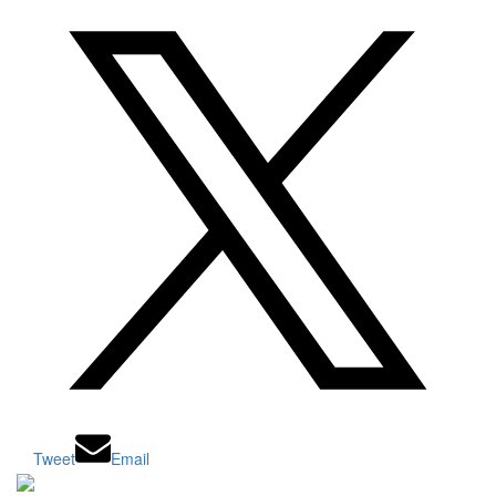
Tweet
Email