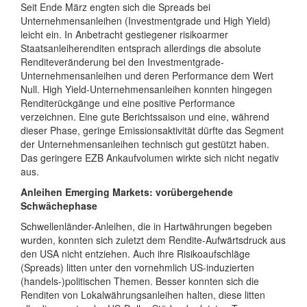
Seit Ende März engten sich die Spreads bei
Unternehmensanleihen (Investmentgrade und High Yield)
leicht ein. In Anbetracht gestiegener risikoarmer
Staatsanleiherenditen entsprach allerdings die absolute
Renditeveränderung bei den Investmentgrade-
Unternehmensanleihen und deren Performance dem Wert
Null. High Yield-Unternehmensanleihen konnten hingegen
Renditerückgänge und eine positive Performance
verzeichnen. Eine gute Berichtssaison und eine, während
dieser Phase, geringe Emissionsaktivität dürfte das Segment
der Unternehmensanleihen technisch gut gestützt haben.
Das geringere EZB Ankaufvolumen wirkte sich nicht negativ
aus.
Anleihen Emerging Markets: vorübergehende
Schwächephase
Schwellenländer-Anleihen, die in Hartwährungen begeben
wurden, konnten sich zuletzt dem Rendite-Aufwärtsdruck aus
den USA nicht entziehen. Auch ihre Risikoaufschläge
(Spreads) litten unter den vornehmlich US-induzierten
(handels-)politischen Themen. Besser konnten sich die
Renditen von Lokalwährungsanleihen halten, diese litten