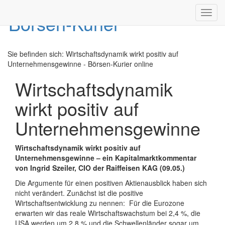
Toggl
navig
Sie befinden sich:
Wirtschaftsdynamik wirkt positiv auf
Unternehmensgewinne - Börsen-Kurier online
Wirtschaftsdynamik
wirkt positiv auf
Unternehmensgewinne
Wirtschaftsdynamik wirkt positiv auf
Unternehmensgewinne – ein Kapitalmarktkommentar
von Ingrid Szeiler, CIO der Raiffeisen KAG (09.05.)
Die Argumente für einen positiven Aktienausblick haben sich
nicht verändert. Zunächst ist die positive
Wirtschaftsentwicklung zu nennen: Für die Eurozone
erwarten wir das reale Wirtschaftswachstum bei 2,4 %, die
USA werden um 2,8 % und die Schwellenländer sogar um