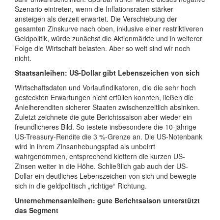
Szenario eintreten, wenn die Inflationsraten stärker
ansteigen als derzeit erwartet. Die Verschiebung der
gesamten Zinskurve nach oben, inklusive einer restriktiveren
Geldpolitik, würde zunächst die Aktienmärkte und in weiterer
Folge die Wirtschaft belasten. Aber so weit sind wir noch
nicht.
Staatsanleihen: US-Dollar gibt Lebenszeichen von sich
Wirtschaftsdaten und Vorlaufindikatoren, die die sehr hoch
gesteckten Erwartungen nicht erfüllen konnten, ließen die
Anleiherenditen sicherer Staaten zwischenzeitlich absinken.
Zuletzt zeichnete die gute Berichtssaison aber wieder ein
freundlicheres Bild. So testete insbesondere die 10-jährige
US-Treasury-Rendite die 3 %-Grenze an. Die US-Notenbank
wird in ihrem Zinsanhebungspfad als unbeirrt
wahrgenommen, entsprechend klettern die kurzen US-
Zinsen weiter in die Höhe. Schließlich gab auch der US-
Dollar ein deutliches Lebenszeichen von sich und bewegte
sich in die geldpolitisch „richtige“ Richtung.
Unternehmensanleihen: gute Berichtsaison unterstützt
das Segment