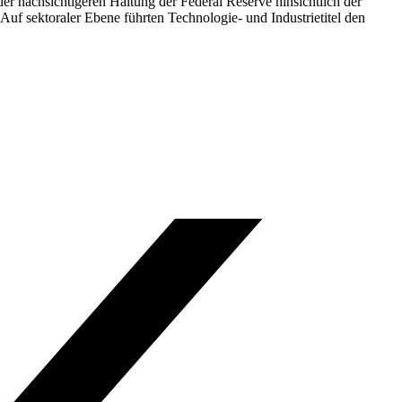
er nachsichtigeren Haltung der Federal Reserve hinsichtlich der
f sektoraler Ebene führten Technologie- und Industrietitel den