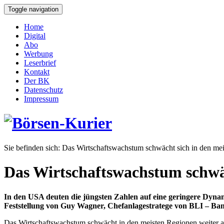
Toggle navigation
Home
Digital
Abo
Werbung
Leserbrief
Kontakt
Der BK
Datenschutz
Impressum
Sie befinden sich:
Das Wirtschaftswachstum schwächt sich in den mei
Das Wirtschaftswachstum schwäc
In den USA deuten die jüngsten Zahlen auf eine geringere Dynami
Feststellung von Guy Wagner, Chefanlagestratege von BLI – Ban
Das Wirtschaftswachstum schwächt in den meisten Regionen weiter a