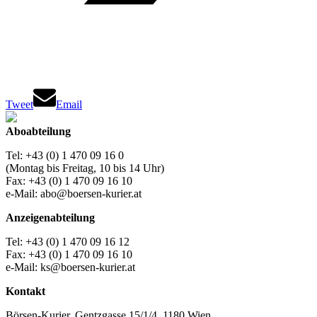
Tweet
Email
Aboabteilung
Tel: +43 (0) 1 470 09 16 0
(Montag bis Freitag, 10 bis 14 Uhr)
Fax: +43 (0) 1 470 09 16 10
e-Mail: abo@boersen-kurier.at
Anzeigenabteilung
Tel: +43 (0) 1 470 09 16 12
Fax: +43 (0) 1 470 09 16 10
e-Mail: ks@boersen-kurier.at
Kontakt
Börsen-Kurier, Gentzgasse 15/1/4, 1180 Wien