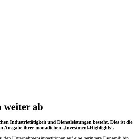
 weiter ab
n Industrietätigkeit und Dienstleistungen besteht. Dies ist die
 Ausgabe ihrer monatlichen „Investment-Highlights‘.
u den Unternehmensinvestitionen auf eine geringere Dynamik hin.