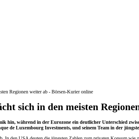
sten Regionen weiter ab - Börsen-Kurier online
ht sich in den meisten Regionen
k hin, während in der Eurozone ein deutlicher Unterschied zwische
que de Luxembourg Investments, und seinem Team in der jüngsten
b. In den USA deuten die jüngsten Zahlen zum privaten Konsum wie z