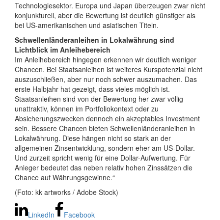
Technologiesektor. Europa und Japan überzeugen zwar nicht
konjunkturell, aber die Bewertung ist deutlich günstiger als
bei US-amerikanischen und asiatischen Titeln.
Schwellenländeranleihen in Lokalwährung sind
Lichtblick im Anleihebereich
Im Anleihebereich hingegen erkennen wir deutlich weniger
Chancen. Bei Staatsanleihen ist weiteres Kurspotenzial nicht
auszuschließen, aber nur noch schwer auszumachen. Das
erste Halbjahr hat gezeigt, dass vieles möglich ist.
Staatsanleihen sind von der Bewertung her zwar völlig
unattraktiv, können im Portfoliokontext oder zu
Absicherungszwecken dennoch ein akzeptables Investment
sein. Bessere Chancen bieten Schwellenländeranleihen in
Lokalwährung. Diese hängen nicht so stark an der
allgemeinen Zinsentwicklung, sondern eher am US-Dollar.
Und zurzeit spricht wenig für eine Dollar-Aufwertung. Für
Anleger bedeutet das neben relativ hohen Zinssätzen die
Chance auf Währungsgewinne.“
(Foto: kk artworks / Adobe Stock)
LinkedIn
Facebook