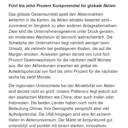
Fünf bis zehn Prozent Kurspotenzial für globale Aktien
Das globale Gesamtumfeld spielt den Aktienmärkten
weiterhin in die Karten, da Aktien attraktiv bewertet sind –
zumindest im Vergleich zu allen anderen Anlagealternativen.
Zwar sind die Unternehmensgewinne unter Druck geraten,
ein moderates Wachstum ist dennoch wahrscheinlich. Die
Schwäche der Unternehmen liegt nämlich weniger beim
Umsatz, als vielmehr bei gestiegenen Kosten, die auf die
Margen drücken. Analysten gehen derzeit von rund fünf
Prozent Gewinnwachstum für die nächsten zwölf Monate
aus. Bei den Aktienkursen erwarten wir global ein
Aufwärtspotenzial von fünf bis zehn Prozent für die nächsten
sechs bis zwölf Monate.
Die regionalen Unterschiede bei der Attraktivität von Aktien
sind derzeit nicht so groß. Unsere Präferenz liegt jedoch auf
den asiatischen Märkten wie China, aber auch Indien oder
Indonesien. Die beiden Länder haben noch nicht die
Bedeutung Chinas, ihre Demografie verspricht aber viel
Aufholpotenzial. Die USA hingegen sind eine Art sicherer
Hafen im Aktienuniversum. Der Markt ist konjunkturell gut
unterstützt und punktet mit einem starken, innovativen