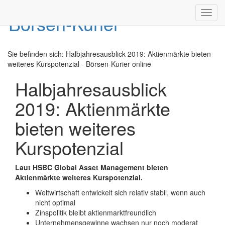
Toggl
navig
Sie befinden sich:
Halbjahresausblick 2019: Aktienmärkte bieten
weiteres Kurspotenzial - Börsen-Kurier online
Halbjahresausblick
2019: Aktienmärkte
bieten weiteres
Kurspotenzial
Laut HSBC Global Asset Management bieten
Aktienmärkte weiteres Kurspotenzial.
Weltwirtschaft entwickelt sich relativ stabil, wenn auch
nicht optimal
Zinspolitik bleibt aktienmarktfreundlich
Unternehmensgewinne wachsen nur noch moderat