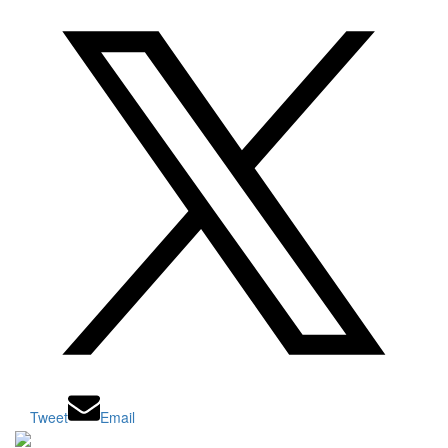
Tweet
Email